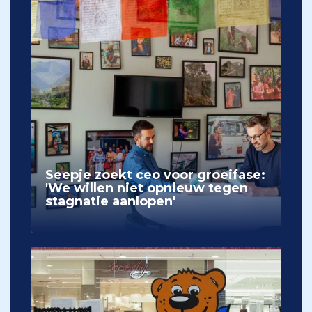
Seepje zoekt ceo voor groeifase:
'We willen niet opnieuw tegen
stagnatie aanlopen'