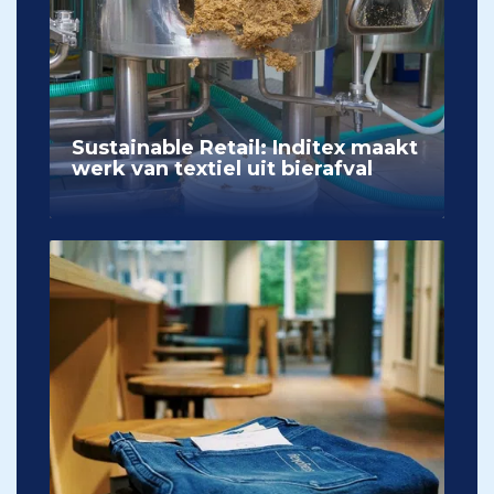
Sustainable Retail: Inditex maakt
werk van textiel uit bierafval