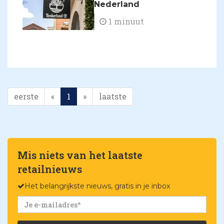
Nederland
1 minuut
eerste
«
1
»
laatste
Mis niets van het laatste
retailnieuws
Het belangrijkste nieuws, gratis in je inbox