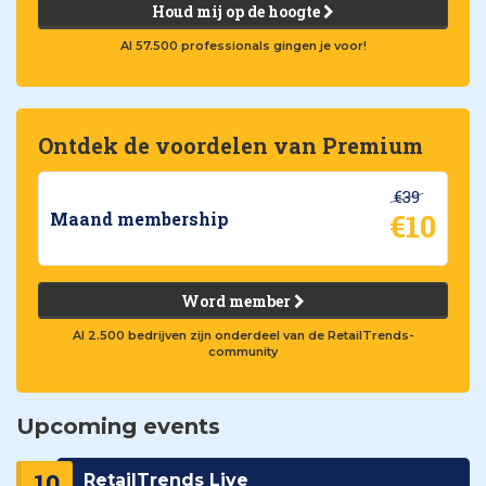
Houd mij op de hoogte
Al 57.500 professionals gingen je voor!
Ontdek de voordelen van Premium
€39
€10
Maand membership
Word member
Al 2.500 bedrijven zijn onderdeel van de RetailTrends-
community
Upcoming events
10
RetailTrends Live