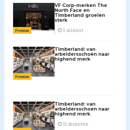
VF Corp-merken The
North Face en
Timberland groeien
sterk
1 minuut
Premium
Timberland: van
arbeidersschoen naar
highend merk
Premium
Timberland: van
arbeidersschoen naar
highend merk
11 minuten