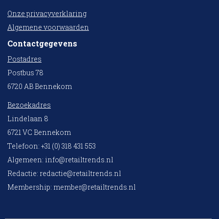
Onze privacyverklaring
Algemene voorwaarden
Contactgegevens
Postadres
Postbus 78
6720 AB Bennekom
Bezoekadres
Lindelaan 8
6721 VC Bennekom
Telefoon: +31 (0) 318 431 553
Algemeen:
info@retailtrends.nl
Redactie:
redactie@retailtrends.nl
Membership:
member@retailtrends.nl