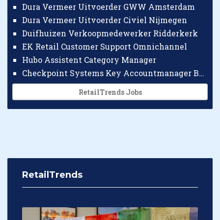
Dura Vermeer Uitvoerder GWW Amsterdam
Dura Vermeer Uitvoerder Civiel Nijmegen
Duifhuizen Verkoopmedewerker Ridderkerk
EK Retail Customer Support Omnichannel
Hubo Assistent Category Manager
Checkpoint Systems Key Accountmanager Benelux
RetailTrends Jobs
RetailTrends