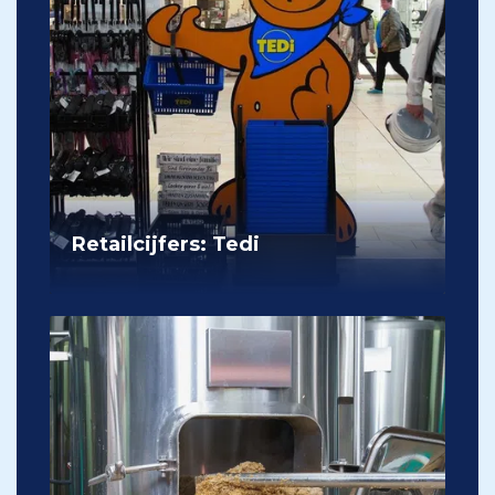
Retailcijfers: Tedi