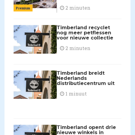
2 minuten
Premium
Timberland recyclet
nog meer petflessen
voor nieuwe collectie
2 minuten
Timberland breidt
Nederlands
distributiecentrum uit
1 minuut
Timberland opent drie
nieuwe winkels in