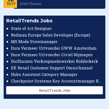
NOV
AFAS Theater
RetailTrends Jobs
State of Art Designer
Redman Europe Sales Developer (Europe)
MS Mode Storemanager
Dura Vermeer Uitvoerder GWW Amsterdam
Dura Vermeer Uitvoerder Civiel Nijmegen
Duifhuizen Verkoopmedewerker Ridderkerk
EK Retail Customer Support Omnichannel
Hubo Assistent Category Manager
Checkpoint Systems Key Accountmanager Benelux
RetailTrends Jobs