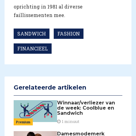
oprichting in 1981 al diverse
faillissementen mee.
SANDWICH
FASHION
FINANCIEEL
Gerelateerde artikelen
Winnaar/verliezer van
de week: Coolblue en
Sandwich
1 minuut
Premium
Damesmodemerk