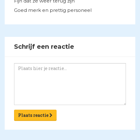
Fijn dat ze weer terug zijn
Goed merk en prettig personeel
Schrijf een reactie
Plaats reactie