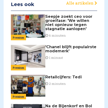
Alle artikelen
Lees ook
Seepje zoekt ceo voor
groeifase: 'We willen
niet opnieuw tegen
stagnatie aanlopen'
6 minuten
Premium
'Chanel blijft populairste
modemerk'
1 minuut
Premium
Retailcijfers: Tedi
2 minuten
Premium
Na de Bijenkorf en Bol