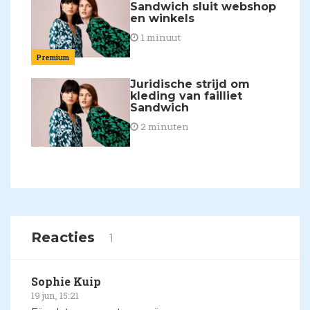
Sandwich sluit webshop
en winkels
1 minuut
Premium
Juridische strijd om
kleding van failliet
Sandwich
2 minuten
Reacties
1
Sophie Kuip
19 jun, 15:21