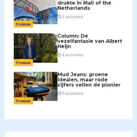
drukte in Mall of the
Netherlands
2 minuten
Premium
Column: De
vezelfantasie van Albert
Heijn
4 minuten
Premium
Mud Jeans: groene
idealen, maar rode
cijfers vellen de pionier
5 minuten
Premium