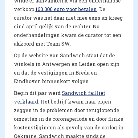
wilde er aanvankelijk via een onderhandse
verkoop
160.000 euro voor betalen
. De
curator was het daar niet mee eens en kreeg
eind april gelijk van de rechter. Na
onderhandelingen kwam de curator tot een
akkoord met Team SW.
Op de website van Sandwich staat dat de
winkels in Antwerpen en Leiden open zijn
en dat de vestigingen in Breda en
Eindhoven binnenkort volgen.
Begin dit jaar werd
Sandwich failliet
verklaard.
Het bedrijf kwam naar eigen
zeggen in de problemen door teruglopende
omzetten in de coronaperiode en door flinke
kostenstijgingen als gevolg van de oorlog in
Oekraïne. Sandwich maakte sinds de