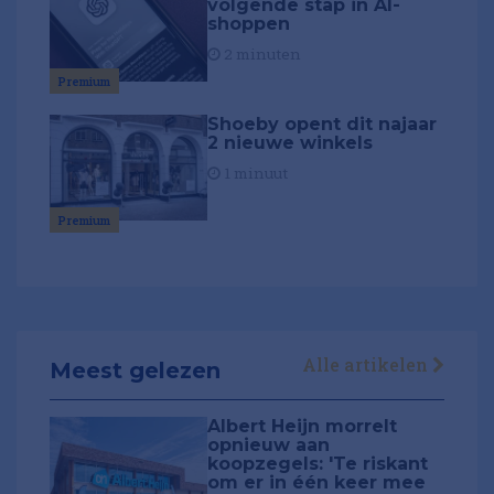
volgende stap in AI-
shoppen
2 minuten
Premium
Shoeby opent dit najaar
2 nieuwe winkels
1 minuut
Premium
Alle artikelen
Meest gelezen
Albert Heijn morrelt
opnieuw aan
koopzegels: 'Te riskant
om er in één keer mee