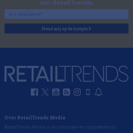
van RetailTrends.
Houd mij op de hoogte
Over RetailTrends Media
RetailTrends Media is dé informatie en inspiratiebron