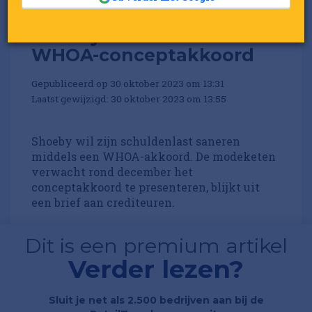
Shoeby komt snel met
WHOA-conceptakkoord
Gepubliceerd op 30 oktober 2023 om 13:31
Laatst gewijzigd: 30 oktober 2023 om 13:55
Shoeby wil zijn schuldenlast saneren
middels een WHOA-akkoord. De modeketen
verwacht rond december het
conceptakkoord te presenteren, blijkt uit
een brief aan crediteuren.
Dit is een premium artikel
Verder lezen?
Sluit je net als 2.500 bedrijven aan bij de