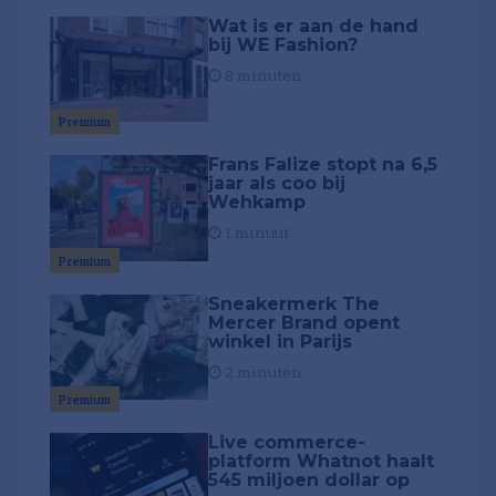
Wat is er aan de hand
bij WE Fashion?
8 minuten
Premium
Frans Falize stopt na 6,5
jaar als coo bij
Wehkamp
1 minuut
Premium
Sneakermerk The
Mercer Brand opent
winkel in Parijs
2 minuten
Premium
Live commerce-
platform Whatnot haalt
545 miljoen dollar op