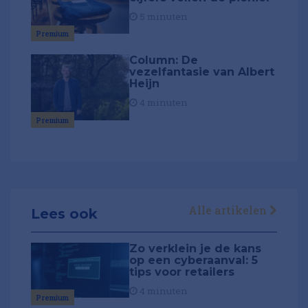
5 minuten
Premium
Column: De
vezelfantasie van Albert
Heijn
4 minuten
Premium
Alle artikelen
Lees ook
Zo verklein je de kans
op een cyberaanval: 5
tips voor retailers
4 minuten
Premium