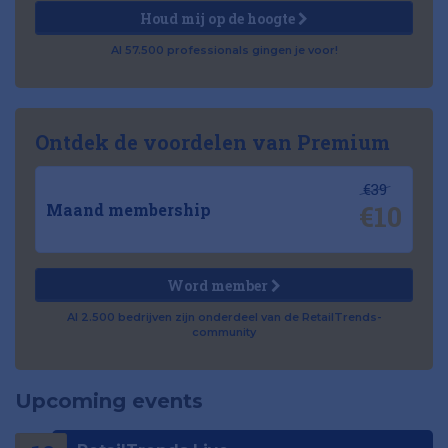
Houd mij op de hoogte
Al 57.500 professionals gingen je voor!
Ontdek de voordelen van Premium
€39
€10
Maand membership
Word member
Al 2.500 bedrijven zijn onderdeel van de RetailTrends-
community
Upcoming events