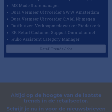
MS Mode Storemanager
Dura Vermeer Uitvoerder GWW Amsterdam
Dura Vermeer Uitvoerder Civiel Nijmegen
Duifhuizen Verkoopmedewerker Ridderkerk
EK Retail Customer Support Omnichannel
Hubo Assistent Category Manager
RetailTrends Jobs
Altijd op de hoogte van de laatste
trends in de retailsector.
Schrijf je nu in voor de nieuwsbrieven