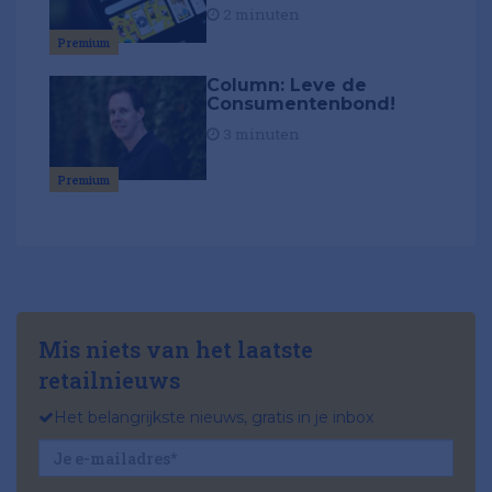
2 minuten
Premium
Column: Leve de
Consumentenbond!
3 minuten
Premium
Mis niets van het laatste
retailnieuws
Het belangrijkste nieuws, gratis in je inbox