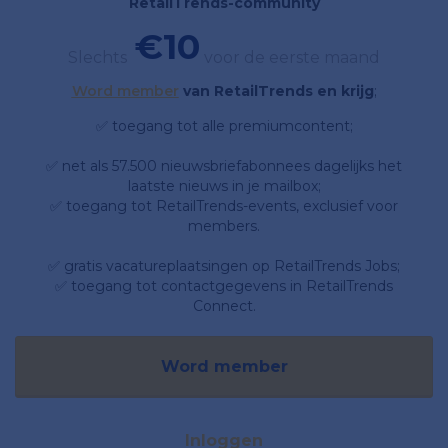
RetailTrends-community
€10
Slechts
voor de eerste maand
Word member
van RetailTrends en krijg
;
✅ toegang tot alle premiumcontent;
✅ net als 57.500 nieuwsbriefabonnees dagelijks het
laatste nieuws in je mailbox;
✅ toegang tot RetailTrends-events, exclusief voor
members.
✅ gratis vacatureplaatsingen op RetailTrends Jobs;
✅ toegang tot contactgegevens in RetailTrends
Connect.
Word member
Inloggen