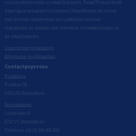
voor professionals in retail & brands. RetailTrends biedt
dagelijkse actualiteit (voorheen RetailNews) en vormt
met diverse retailevents een platform voor het
signaleren en duiden van relevante ontwikkelingen in
de retailbranche.
Onze privacyverklaring
Algemene voorwaarden
Contactgegevens
Postadres
Postbus 78
6720 AB Bennekom
Bezoekadres
Lindelaan 8
6721 VC Bennekom
Telefoon: +31 (0) 318 431 553