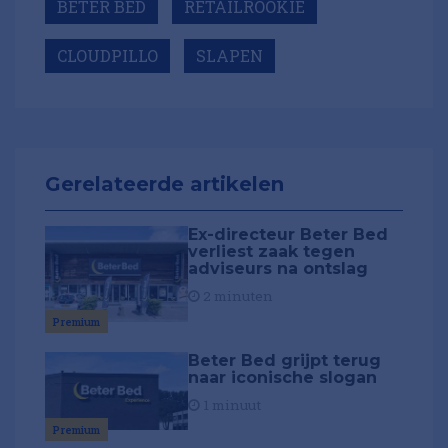
BETER BED
RETAILROOKIE
CLOUDPILLO
SLAPEN
Gerelateerde artikelen
Ex-directeur Beter Bed
verliest zaak tegen
adviseurs na ontslag
2 minuten
Premium
Beter Bed grijpt terug
naar iconische slogan
1 minuut
Premium