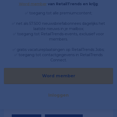
Word member
van RetailTrends en krijg
;
✅ toegang tot alle premiumcontent;
✅ net als 57.500 nieuwsbriefabonnees dagelijks het
laatste nieuws in je mailbox;
✅ toegang tot RetailTrends-events, exclusief voor
members.
✅ gratis vacatureplaatsingen op RetailTrends Jobs;
✅ toegang tot contactgegevens in RetailTrends
Connect.
Word member
Inloggen