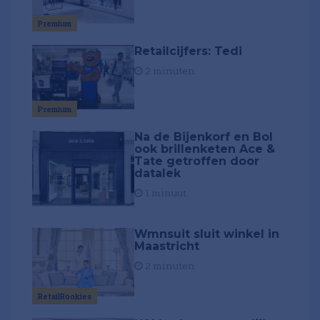
Premium
Retailcijfers: Tedi
2 minuten
Premium
Na de Bijenkorf en Bol
ook brillenketen Ace &
Tate getroffen door
datalek
1 minuut
Wmnsuit sluit winkel in
Maastricht
2 minuten
RetailRookies