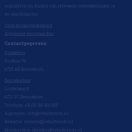
signaleren en duiden van relevante ontwikkelingen in
de retailbranche.
Onze privacyverklaring
Algemene voorwaarden
Contactgegevens
Postadres
Postbus 78
6720 AB Bennekom
Bezoekadres
Lindelaan 8
6721 VC Bennekom
Telefoon: +31 (0) 318 431 553
Algemeen:
info@retailtrends.nl
Redactie:
redactie@retailtrends.nl
Membership:
member@retailtrends.nl