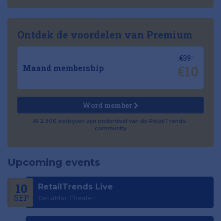
Ontdek de voordelen van Premium
€39
€10
Maand membership
Word member
Al 2.500 bedrijven zijn onderdeel van de RetailTrends-
community
Upcoming events
10
RetailTrends Live
SEP
DeLaMar Theater