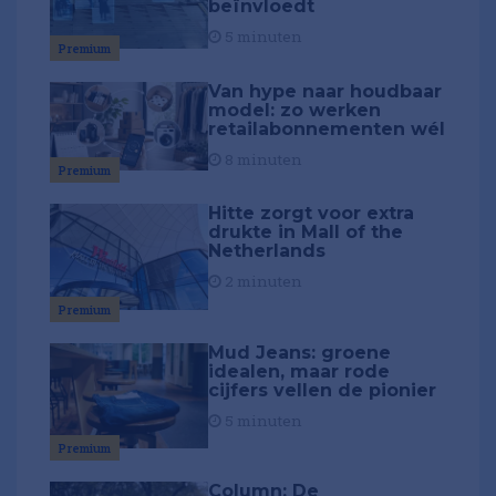
beïnvloedt
5 minuten
Premium
Van hype naar houdbaar
model: zo werken
retailabonnementen wél
8 minuten
Premium
Hitte zorgt voor extra
drukte in Mall of the
Netherlands
2 minuten
Premium
Mud Jeans: groene
idealen, maar rode
cijfers vellen de pionier
5 minuten
Premium
Column: De