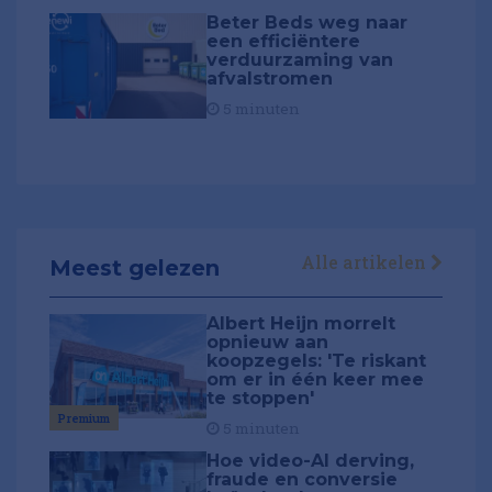
Beter Beds weg naar
een efficiëntere
verduurzaming van
afvalstromen
5 minuten
Alle artikelen
Meest gelezen
Albert Heijn morrelt
opnieuw aan
koopzegels: 'Te riskant
om er in één keer mee
te stoppen'
Premium
5 minuten
Hoe video-AI derving,
fraude en conversie