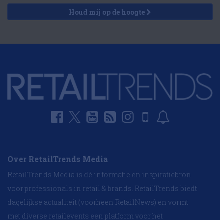
Houd mij op de hoogte
Over RetailTrends Media
RetailTrends Media is dé informatie en inspiratiebron
voor professionals in retail & brands. RetailTrends biedt
dagelijkse actualiteit (voorheen RetailNews) en vormt
met diverse retailevents een platform voor het