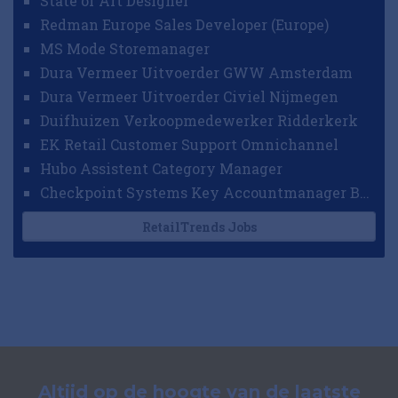
State of Art Designer
Redman Europe Sales Developer (Europe)
MS Mode Storemanager
Dura Vermeer Uitvoerder GWW Amsterdam
Dura Vermeer Uitvoerder Civiel Nijmegen
Duifhuizen Verkoopmedewerker Ridderkerk
EK Retail Customer Support Omnichannel
Hubo Assistent Category Manager
Checkpoint Systems Key Accountmanager Benelux
RetailTrends Jobs
Altijd op de hoogte van de laatste