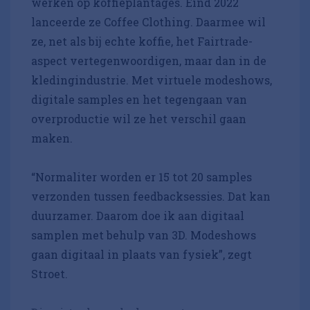
werken op koffieplantages. Eind 2022
lanceerde ze Coffee Clothing. Daarmee wil
ze, net als bij echte koffie, het Fairtrade-
aspect vertegenwoordigen, maar dan in de
kledingindustrie. Met virtuele modeshows,
digitale samples en het tegengaan van
overproductie wil ze het verschil gaan
maken.
“Normaliter worden er 15 tot 20 samples
verzonden tussen feedbacksessies. Dat kan
duurzamer. Daarom doe ik aan digitaal
samplen met behulp van 3D. Modeshows
gaan digitaal in plaats van fysiek”, zegt
Stroet.