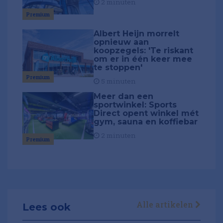
2 minuten
Premium
Albert Heijn morrelt
opnieuw aan
koopzegels: 'Te riskant
om er in één keer mee
te stoppen'
Premium
5 minuten
Meer dan een
sportwinkel: Sports
Direct opent winkel mét
gym, sauna en koffiebar
2 minuten
Premium
Alle artikelen
Lees ook