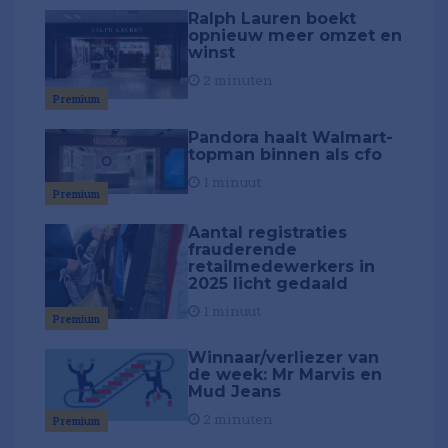
Ralph Lauren boekt
opnieuw meer omzet en
winst
2 minuten
Premium
Pandora haalt Walmart-
topman binnen als cfo
1 minuut
Premium
Aantal registraties
frauderende
retailmedewerkers in
2025 licht gedaald
1 minuut
Premium
Winnaar/verliezer van
de week: Mr Marvis en
Mud Jeans
2 minuten
Premium