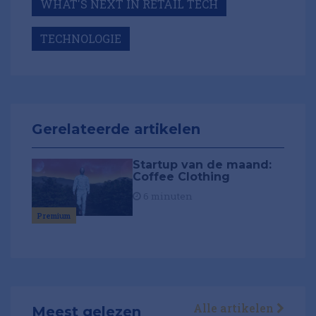
WHAT'S NEXT IN RETAIL TECH
TECHNOLOGIE
Gerelateerde artikelen
Startup van de maand:
Coffee Clothing
6 minuten
Premium
Alle artikelen
Meest gelezen