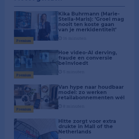
Kika Buhrmann (Marie-
Stella-Maris): 'Groei mag
nooit ten koste gaan
van je merkidentiteit'
16 minuten
Premium
Hoe video-AI derving,
fraude en conversie
beïnvloedt
5 minuten
Premium
Van hype naar houdbaar
model: zo werken
retailabonnementen wél
8 minuten
Premium
Hitte zorgt voor extra
drukte in Mall of the
Netherlands