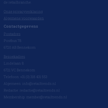
de retailbranche.
Onze privacyverklaring
Algemene voorwaarden
Contactgegevens
Postadres
Postbus 78
6720 AB Bennekom
Bezoekadres
Lindelaan 8
6721 VC Bennekom
Telefoon: +31 (0) 318 431 553
Algemeen:
info@retailtrends.nl
Redactie:
redactie@retailtrends.nl
Membership:
member@retailtrends.nl