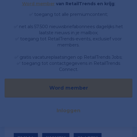
Word member
van RetailTrends en krijg
;
✅ toegang tot alle premiumcontent;
✅ net als 57.500 nieuwsbriefabonnees dagelijks het
laatste nieuws in je mailbox;
✅ toegang tot RetailTrends-events, exclusief voor
members.
✅ gratis vacatureplaatsingen op RetailTrends Jobs;
✅ toegang tot contactgegevens in RetailTrends
Connect.
Word member
Inloggen