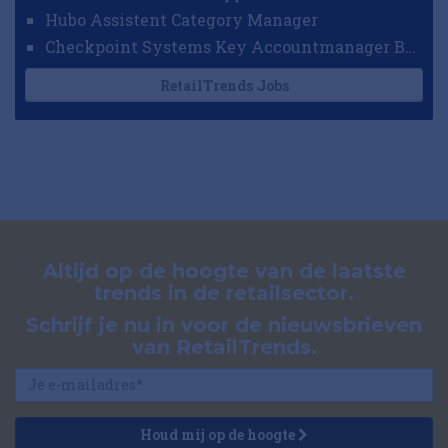
Hubo Assistent Category Manager
Checkpoint Systems Key Accountmanager Benelux
RetailTrends Jobs
Altijd op de hoogte van de laatste
trends in de retailsector.
Schrijf je nu in voor de nieuwsbrieven
van RetailTrends.
Houd mij op de hoogte