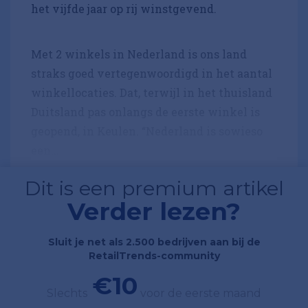
het vijfde jaar op rij winstgevend.
Met 2 winkels in Nederland is ons land
straks goed vertegenwoordigd in het aantal
winkellocaties. Dat, terwijl in het thuisland
Duitsland pas onlangs de eerste winkel is
geopend, in Keulen. “Nederland is sowieso
een...
Dit is een premium artikel
Verder lezen?
Sluit je net als 2.500 bedrijven aan bij de
RetailTrends-community
€10
Slechts
voor de eerste maand