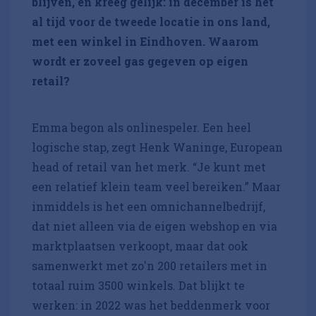
blijven, en kreeg gelijk: in december is het
al tijd voor de tweede locatie in ons land,
met een winkel in Eindhoven. Waarom
wordt er zoveel gas gegeven op eigen
retail?
Emma begon als onlinespeler. Een heel
logische stap, zegt Henk Waninge, European
head of retail van het merk. “Je kunt met
een relatief klein team veel bereiken.” Maar
inmiddels is het een omnichannelbedrijf,
dat niet alleen via de eigen webshop en via
marktplaatsen verkoopt, maar dat ook
samenwerkt met zo'n 200 retailers met in
totaal ruim 3500 winkels. Dat blijkt te
werken: in 2022 was het beddenmerk voor