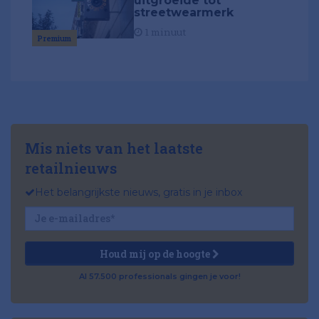
uitgroeide tot
streetwearmerk
1 minuut
Premium
Mis niets van het laatste
retailnieuws
Het belangrijkste nieuws, gratis in je inbox
Houd mij op de hoogte
Al 57.500 professionals gingen je voor!