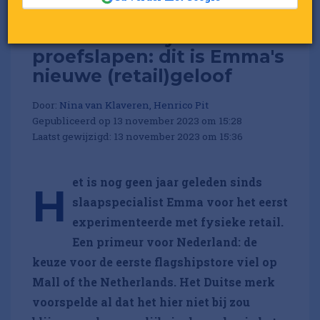
Van onlineonly naar
proefslapen: dit is Emma's
nieuwe (retail)geloof
Door:
Nina van Klaveren, Henrico Pit
Gepubliceerd op 13 november 2023 om 15:28
Laatst gewijzigd: 13 november 2023 om 15:36
et is nog geen jaar geleden sinds
H
slaapspecialist Emma voor het eerst
experimenteerde met fysieke retail.
Een primeur voor Nederland: de
keuze voor de eerste flagshipstore viel op
Mall of the Netherlands. Het Duitse merk
voorspelde al dat het hier niet bij zou