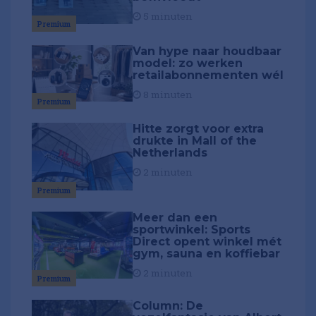
5 minuten
Premium
Van hype naar houdbaar
model: zo werken
retailabonnementen wél
8 minuten
Premium
Hitte zorgt voor extra
drukte in Mall of the
Netherlands
2 minuten
Premium
Meer dan een
sportwinkel: Sports
Direct opent winkel mét
gym, sauna en koffiebar
2 minuten
Premium
Column: De