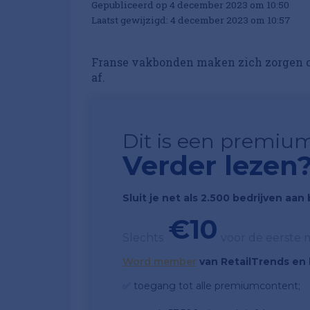
Gepubliceerd op 4 december 2023 om 10:50
Laatst gewijzigd: 4 december 2023 om 10:57
Franse vakbonden maken zich zorgen o
af.
Dit is een premium
Verder lezen
Sluit je net als 2.500 bedrijven aa
€10
Slechts
voor de eerste
Word member
van RetailTrends en k
✅ toegang tot alle premiumcontent;