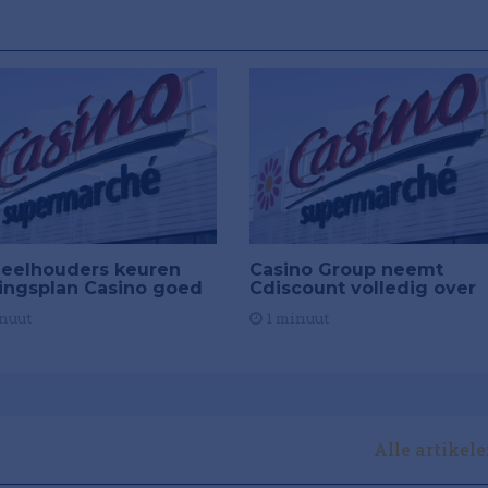
eelhouders keuren
Casino Group neemt
ingsplan Casino goed
Cdiscount volledig over
nuut
1 minuut
Alle artikel