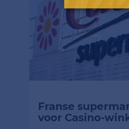
Franse supermar
voor Casino-win