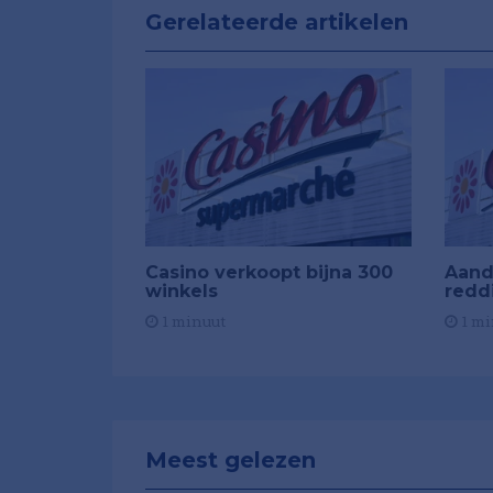
Gerelateerde artikelen
Casino verkoopt bijna 300
Aand
winkels
redd
1 minuut
1 mi
Meest gelezen