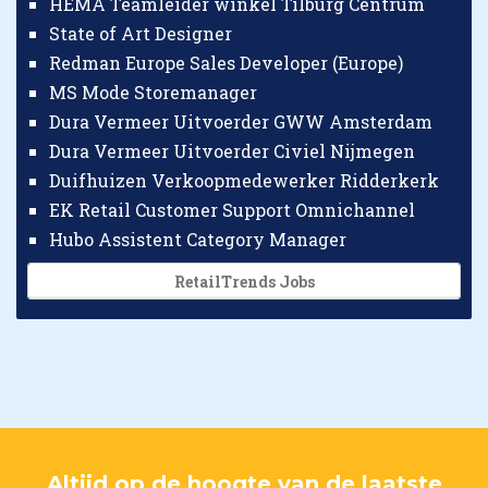
HEMA Teamleider winkel Tilburg Centrum
State of Art Designer
Redman Europe Sales Developer (Europe)
MS Mode Storemanager
Dura Vermeer Uitvoerder GWW Amsterdam
Dura Vermeer Uitvoerder Civiel Nijmegen
Duifhuizen Verkoopmedewerker Ridderkerk
EK Retail Customer Support Omnichannel
Hubo Assistent Category Manager
RetailTrends Jobs
Altijd op de hoogte van de laatste