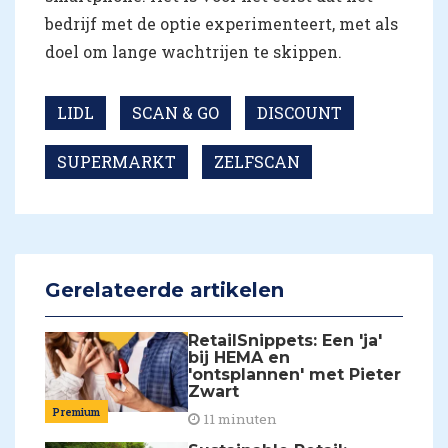
bedrijf met de optie experimenteert, met als
doel om lange wachtrijen te skippen.
LIDL
SCAN & GO
DISCOUNT
SUPERMARKT
ZELFSCAN
Gerelateerde artikelen
RetailSnippets: Een 'ja'
bij HEMA en
'ontsplannen' met Pieter
Zwart
Premium
11 minuten