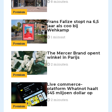
8 minuten
Premium
Frans Falize stopt na 6,5
jaar als coo bij
Wehkamp
1 minuut
Premium
The Mercer Brand opent
winkel in Parijs
2 minuten
Premium
Live commerce-
platform Whatnot haalt
545 miljoen dollar op
2 minuten
Premium