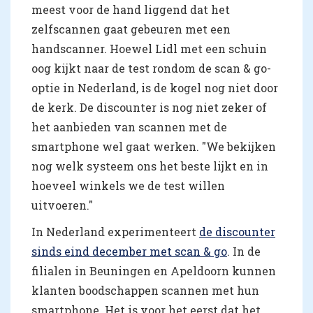
meest voor de hand liggend dat het
zelfscannen gaat gebeuren met een
handscanner. Hoewel Lidl met een schuin
oog kijkt naar de test rondom de scan & go-
optie in Nederland, is de kogel nog niet door
de kerk. De discounter is nog niet zeker of
het aanbieden van scannen met de
smartphone wel gaat werken. "We bekijken
nog welk systeem ons het beste lijkt en in
hoeveel winkels we de test willen
uitvoeren."
In Nederland experimenteert
de discounter
sinds eind december met scan & go
. In de
filialen in Beuningen en Apeldoorn kunnen
klanten boodschappen scannen met hun
smartphone. Het is voor het eerst dat het