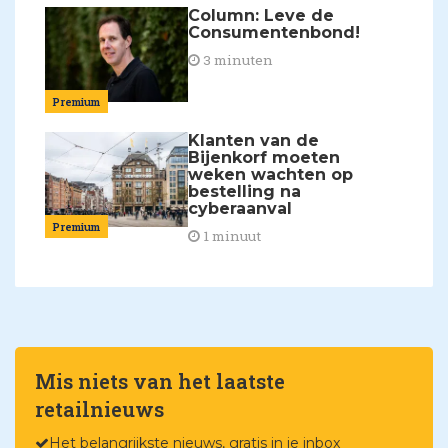
Column: Leve de
Consumentenbond!
3 minuten
Premium
Klanten van de
Bijenkorf moeten
weken wachten op
bestelling na
cyberaanval
Premium
1 minuut
Mis niets van het laatste
retailnieuws
Het belangrijkste nieuws, gratis in je inbox