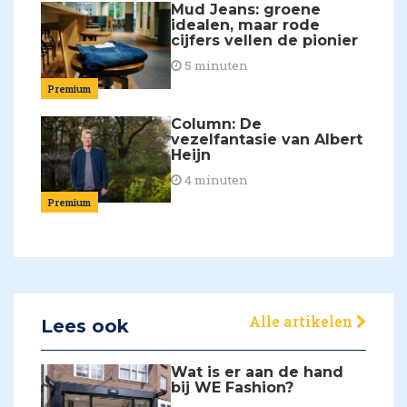
Mud Jeans: groene
idealen, maar rode
cijfers vellen de pionier
5 minuten
Premium
Column: De
vezelfantasie van Albert
Heijn
4 minuten
Premium
Alle artikelen
Lees ook
Wat is er aan de hand
bij WE Fashion?