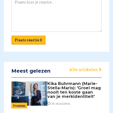
Plaats reactie
Alle artikelen
Meest gelezen
Kika Buhrmann (Marie-
Stella-Maris): 'Groei mag
nooit ten koste gaan
van je merkidentiteit'
16 minuten
Premium