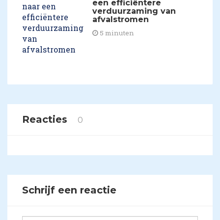
een efficiëntere
verduurzaming van
afvalstromen
5 minuten
Reacties
0
Schrijf een reactie