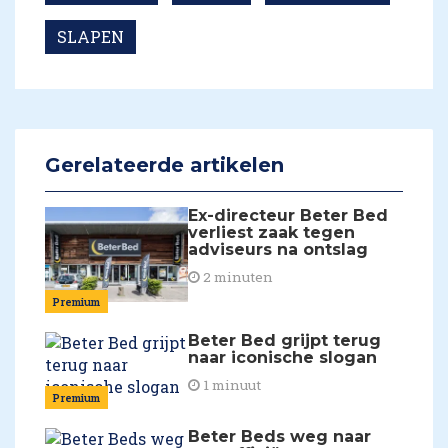
SLAPEN
Gerelateerde artikelen
Ex-directeur Beter Bed
verliest zaak tegen
adviseurs na ontslag
2 minuten
Premium
Beter Bed grijpt terug
naar iconische slogan
1 minuut
Premium
Beter Beds weg naar