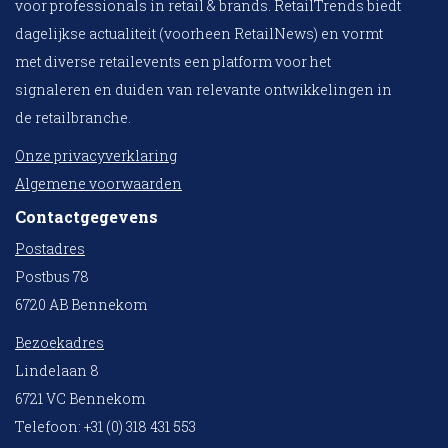
voor professionals in retail & brands. RetailTrends biedt
dagelijkse actualiteit (voorheen RetailNews) en vormt
met diverse retailevents een platform voor het
signaleren en duiden van relevante ontwikkelingen in
de retailbranche.
Onze privacyverklaring
Algemene voorwaarden
Contactgegevens
Postadres
Postbus 78
6720 AB Bennekom
Bezoekadres
Lindelaan 8
6721 VC Bennekom
Telefoon: +31 (0) 318 431 553