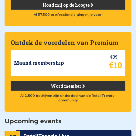
Houd mij op de hoogte
Al 57.500 professionals gingen je voor!
Ontdek de voordelen van Premium
€39
€10
Maand membership
Word member
Al 2.500 bedrijven zijn onderdeel van de RetailTrends-
community
Upcoming events