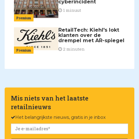
cyberincident
1 minuut
Premium
RetailTech: Kiehl's lokt
klanten over de
drempel met AR-spiegel
2 minuten
Premium
Mis niets van het laatste
retailnieuws
Het belangrijkste nieuws, gratis in je inbox