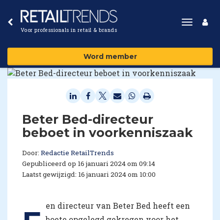
Toggle
Voor professionals in retail & brands
navigat
Word member
Beter Bed-directeur
beboet in voorkenniszaak
Door:
Redactie RetailTrends
Gepubliceerd op 16 januari 2024 om 09:14
Laatst gewijzigd: 16 januari 2024 om 10:00
en directeur van Beter Bed heeft een
boete opgelegd gekregen voor het