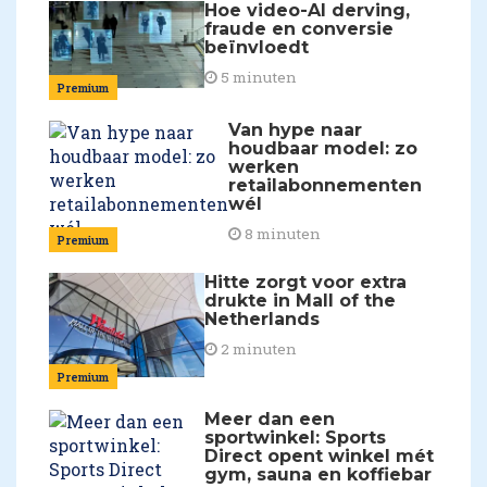
Hoe video-AI derving,
fraude en conversie
beïnvloedt
5 minuten
Premium
Van hype naar
houdbaar model: zo
werken
retailabonnementen
wél
8 minuten
Premium
Hitte zorgt voor extra
drukte in Mall of the
Netherlands
2 minuten
Premium
Meer dan een
sportwinkel: Sports
Direct opent winkel mét
gym, sauna en koffiebar