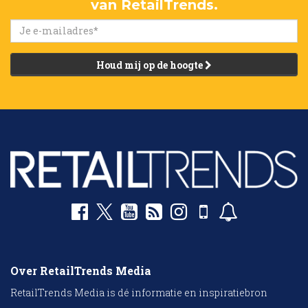
van RetailTrends.
Houd mij op de hoogte
Over RetailTrends Media
RetailTrends Media is dé informatie en inspiratiebron