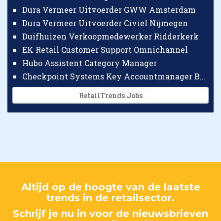
Dura Vermeer Uitvoerder GWW Amsterdam
Dura Vermeer Uitvoerder Civiel Nijmegen
Duifhuizen Verkoopmedewerker Ridderkerk
EK Retail Customer Support Omnichannel
Hubo Assistent Category Manager
Checkpoint Systems Key Accountmanager Benelux
RetailTrends Jobs
Altijd op de hoogte van de laatste
trends in de retailsector.
Schrijf je nu in voor de nieuwsbrieven