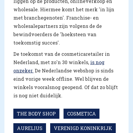
liggen op de producten, onlineverkoop en
wholesale. Hiermee komt het merk 'in lijn
met branchegenoten'. Franchise- en
wholesalepartners zijn volgens de de
bewindvoerders de 'hoeksteen van
toekomstig succes'.
De toekomst van de cosmeticaretailer in
Nederland, met zo'n 30 winkels,
is nog
onzeker.
De Nederlandse webshop is sinds
eind vorige week offline. Wel blijven de
winkels vooralsnog geopend. Of dat zo blijft
is nog niet duidelijk.
THE BODY SHOP
COSMETICA
AURELIUS
VERENIGD KONINKRIJK