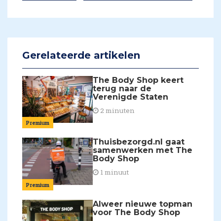
Gerelateerde artikelen
The Body Shop keert
terug naar de
Verenigde Staten
2 minuten
Premium
Thuisbezorgd.nl gaat
samenwerken met The
Body Shop
1 minuut
Premium
Alweer nieuwe topman
voor The Body Shop