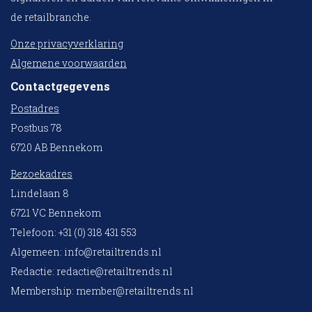
de retailbranche.
Onze privacyverklaring
Algemene voorwaarden
Contactgegevens
Postadres
Postbus 78
6720 AB Bennekom
Bezoekadres
Lindelaan 8
6721 VC Bennekom
Telefoon: +31 (0) 318 431 553
Algemeen:
info@retailtrends.nl
Redactie:
redactie@retailtrends.nl
Membership:
member@retailtrends.nl