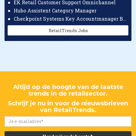
EK Retail Customer Support Omnichannel
Hubo Assistent Category Manager
Checkpoint Systems Key Accountmanager Benelux
RetailTrends Jobs
Altijd op de hoogte van de laatste
trends in de retailsector.
Schrijf je nu in voor de nieuwsbrieven
van RetailTrends.