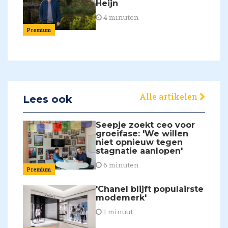
Heijn
4 minuten
Premium
Alle artikelen
Lees ook
Seepje zoekt ceo voor
groeifase: 'We willen
niet opnieuw tegen
stagnatie aanlopen'
6 minuten
Premium
'Chanel blijft populairste
modemerk'
1 minuut