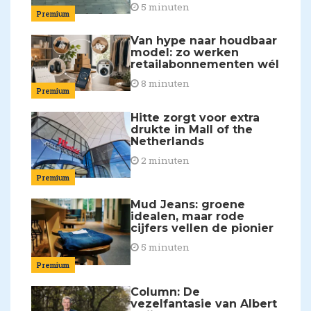
5 minuten
Premium
Van hype naar houdbaar
model: zo werken
retailabonnementen wél
8 minuten
Premium
Hitte zorgt voor extra
drukte in Mall of the
Netherlands
2 minuten
Premium
Mud Jeans: groene
idealen, maar rode
cijfers vellen de pionier
5 minuten
Premium
Column: De
vezelfantasie van Albert