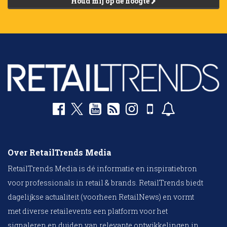
Houd mij op de hoogte
Over RetailTrends Media
RetailTrends Media is dé informatie en inspiratiebron
voor professionals in retail & brands. RetailTrends biedt
dagelijkse actualiteit (voorheen RetailNews) en vormt
met diverse retailevents een platform voor het
signaleren en duiden van relevante ontwikkelingen in