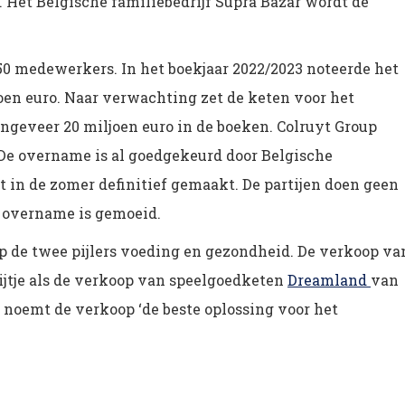
Het Belgische familiebedrijf Supra Bazar wordt de
0 medewerkers. In het boekjaar 2022/2023 noteerde het
oen euro. Naar verwachting zet de keten voor het
ngeveer 20 miljoen euro in de boeken. Colruyt Group
 De overname is al goedgekeurd door Belgische
 in de zomer definitief gemaakt. De partijen doen geen
e overname is gemoeid.
p de twee pijlers voeding en gezondheid. De verkoop va
ijtje als de verkoop van speelgoedketen
Dreamland
van
t noemt de verkoop ‘de beste oplossing voor het