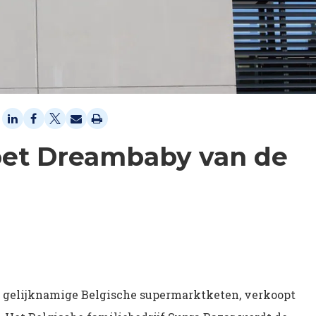
oet Dreambaby van de
e gelijknamige Belgische supermarktketen, verkoopt