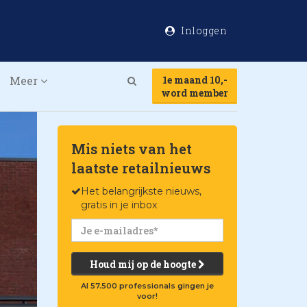
Inloggen
Meer
1e maand 10,-
Search
word member
Mis niets van het
laatste retailnieuws
Het belangrijkste nieuws,
gratis in je inbox
Houd mij op de hoogte
Al 57.500 professionals gingen je
voor!