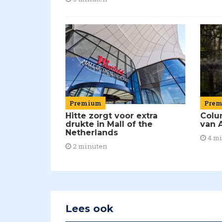
Premium
Pre
Hitte zorgt voor extra
Colu
drukte in Mall of the
van A
Netherlands
4 m
2 minuten
Lees ook