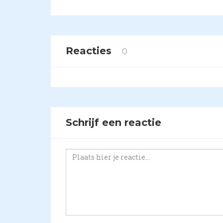
Reacties
0
Schrijf een reactie