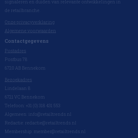
signaleren en duiden van relevante ontwikkelingen in
de retailbranche.
Onze privacyverklaring
Algemene voorwaarden
Contactgegevens
Postadres
Postbus 78
6720 AB Bennekom
Bezoekadres
Lindelaan 8
6721 VC Bennekom
Telefoon: +31 (0) 318 431 553
Algemeen:
info@retailtrends.nl
Redactie:
redactie@retailtrends.nl
Membership:
member@retailtrends.nl