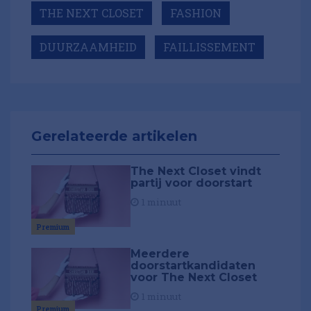
THE NEXT CLOSET
FASHION
DUURZAAMHEID
FAILLISSEMENT
Gerelateerde artikelen
The Next Closet vindt
partij voor doorstart
1 minuut
Premium
Meerdere
doorstartkandidaten
voor The Next Closet
1 minuut
Premium