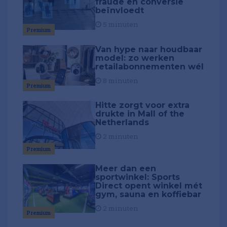
fraude en conversie
beïnvloedt
5 minuten
Premium
Van hype naar houdbaar
model: zo werken
retailabonnementen wél
8 minuten
Premium
Hitte zorgt voor extra
drukte in Mall of the
Netherlands
2 minuten
Premium
Meer dan een
sportwinkel: Sports
Direct opent winkel mét
gym, sauna en koffiebar
2 minuten
Premium