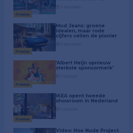
3 minuten
Premium
Mud Jeans: groene
idealen, maar rode
cijfers vellen de pionier
5 minuten
Premium
'Albert Heijn opnieuw
sterkste sponsormerk'
1 minuut
Premium
IKEA opent tweede
showroom in Nederland
1 minuut
Premium
Video: Hoe Nude Project