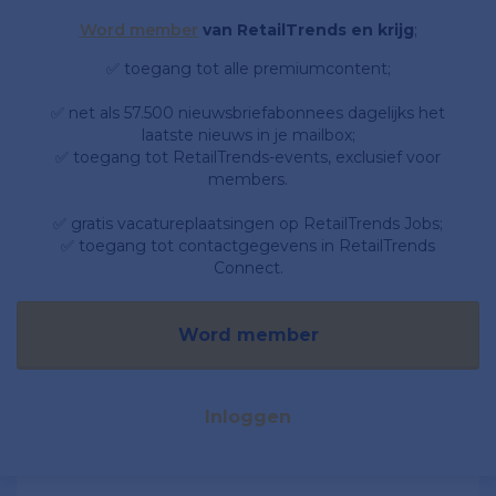
Word member
van RetailTrends en krijg
;
✅ toegang tot alle premiumcontent;
✅ net als 57.500 nieuwsbriefabonnees dagelijks het
laatste nieuws in je mailbox;
✅ toegang tot RetailTrends-events, exclusief voor
members.
✅ gratis vacatureplaatsingen op RetailTrends Jobs;
✅ toegang tot contactgegevens in RetailTrends
Connect.
Word member
Inloggen