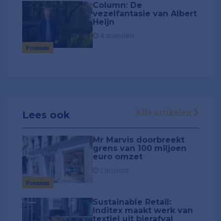
Column: De
vezelfantasie van Albert
Heijn
4 minuten
Premium
Alle artikelen
Lees ook
Mr Marvis doorbreekt
grens van 100 miljoen
euro omzet
1 minuut
Premium
Sustainable Retail:
Inditex maakt werk van
textiel uit bierafval