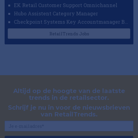
EK Retail Customer Support Omnichannel
Hubo Assistent Category Manager
Checkpoint Systems Key Accountmanager Benelux
RetailTrends Jobs
Altijd op de hoogte van de laatste
trends in de retailsector.
Schrijf je nu in voor de nieuwsbrieven
van RetailTrends.