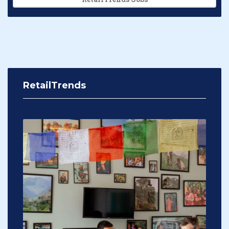
RetailTrends