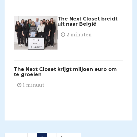
The Next Closet breidt
uit naar België
2 minuten
​The Next Closet krijgt miljoen euro om
te groeien
1 minuut