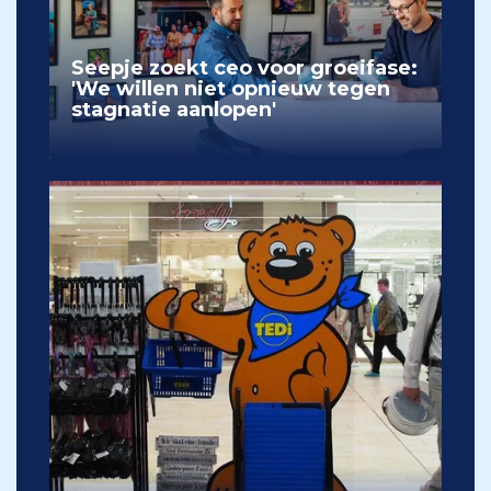
Seepje zoekt ceo voor groeifase:
'We willen niet opnieuw tegen
stagnatie aanlopen'