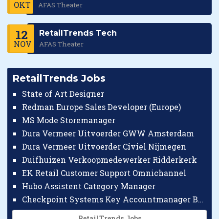
OKT
AFAS Theater
12
RetailTrends Tech
NOV
AFAS Theater
RetailTrends Jobs
State of Art Designer
Redman Europe Sales Developer (Europe)
MS Mode Storemanager
Dura Vermeer Uitvoerder GWW Amsterdam
Dura Vermeer Uitvoerder Civiel Nijmegen
Duifhuizen Verkoopmedewerker Ridderkerk
EK Retail Customer Support Omnichannel
Hubo Assistent Category Manager
Checkpoint Systems Key Accountmanager Benelux
RetailTrends Jobs