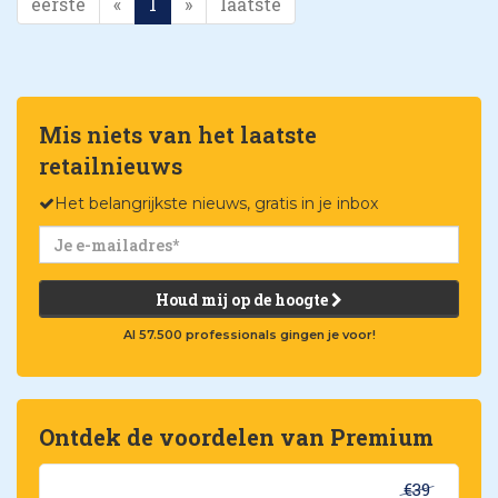
eerste
«
1
»
laatste
Mis niets van het laatste
retailnieuws
Het belangrijkste nieuws, gratis in je inbox
Houd mij op de hoogte
Al 57.500 professionals gingen je voor!
Ontdek de voordelen van Premium
€39