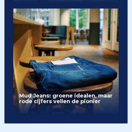
Mud Jeans: groene idealen, maar
rode cijfers vellen de pionier