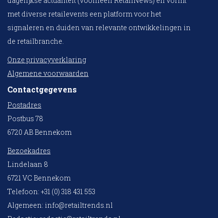
dagelijkse actualiteit (voorheen RetailNews) en vormt
met diverse retailevents een platform voor het
signaleren en duiden van relevante ontwikkelingen in
de retailbranche.
Onze privacyverklaring
Algemene voorwaarden
Contactgegevens
Postadres
Postbus 78
6720 AB Bennekom
Bezoekadres
Lindelaan 8
6721 VC Bennekom
Telefoon: +31 (0) 318 431 553
Algemeen:
info@retailtrends.nl