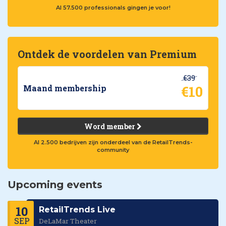
Al 57.500 professionals gingen je voor!
Ontdek de voordelen van Premium
€39
€10
Maand membership
Word member
Al 2.500 bedrijven zijn onderdeel van de RetailTrends-
community
Upcoming events
10
RetailTrends Live
SEP
DeLaMar Theater