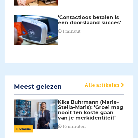
'Contactloos betalen is
een doorslaand succes'
1 minuut
Alle artikelen
Meest gelezen
Kika Buhrmann (Marie-
Stella-Maris): 'Groei mag
nooit ten koste gaan
van je merkidentiteit'
16 minuten
Premium