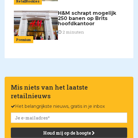
RetailRookies
H&M schrapt mogelijk
250 banen op Brits
hoofdkantoor
2 minuten
Premium
Mis niets van het laatste
retailnieuws
Het belangrijkste nieuws, gratis in je inbox
Houd mij op de hoogte