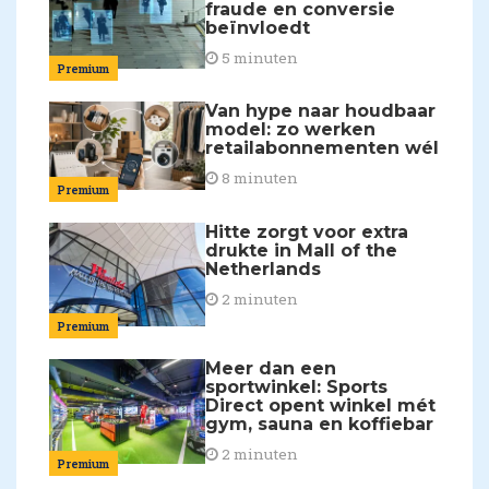
fraude en conversie
beïnvloedt
5 minuten
Premium
Van hype naar houdbaar
model: zo werken
retailabonnementen wél
8 minuten
Premium
Hitte zorgt voor extra
drukte in Mall of the
Netherlands
2 minuten
Premium
Meer dan een
sportwinkel: Sports
Direct opent winkel mét
gym, sauna en koffiebar
2 minuten
Premium