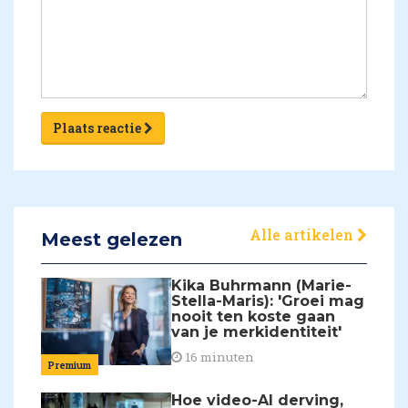
Plaats reactie
Alle artikelen
Meest gelezen
Kika Buhrmann (Marie-
Stella-Maris): 'Groei mag
nooit ten koste gaan
van je merkidentiteit'
16 minuten
Premium
Hoe video-AI derving,