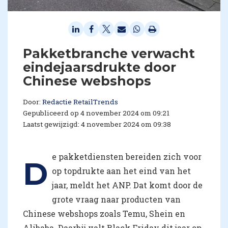
Pakketbranche verwacht
eindejaarsdrukte door
Chinese webshops
Door:
Redactie RetailTrends
Gepubliceerd op 4 november 2024 om 09:21
Laatst gewijzigd: 4 november 2024 om 09:38
e pakketdiensten bereiden zich voor
D
op topdrukte aan het eind van het
jaar, meldt het ANP. Dat komt door de
grote vraag naar producten van
Chinese webshops zoals Temu, Shein en
Alibaba. Daarbij valt Black Friday dit jaar op