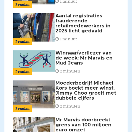
1 minuut
Premium
Aantal registraties
frauderende
retailmedewerkers in
2025 licht gedaald
1 minuut
Premium
Winnaar/verliezer van
de week: Mr Marvis en
Mud Jeans
2 minuten
Premium
Moederbedrijf Michael
Kors boekt meer winst,
Jimmy Choo groeit met
dubbele cijfers
2 minuten
Premium
Mr Marvis doorbreekt
grens van 100 miljoen
euro omzet