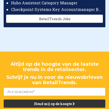
Hubo Assistent Category Manager
Checkpoint Systems Key Accountmanager Benelux
RetailTrends Jobs
Altijd op de hoogte van de laatste
trends in de retailsector.
Schrijf je nu in voor de nieuwsbrieven
van RetailTrends.
Houd mij op de hoogte