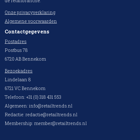
de retailbranche.
Onze privacyverklaring
Algemene voorwaarden
Contactgegevens
Postadres
Postbus 78
6720 AB Bennekom
Bezoekadres
Lindelaan 8
6721 VC Bennekom
Telefoon: +31 (0) 318 431 553
Algemeen:
info@retailtrends.nl
Redactie:
redactie@retailtrends.nl
Membership:
member@retailtrends.nl