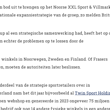
en bod uit te brengen op het Noorse XXL Sport & Villmark
ationale expansiestrategie van de groep, zo melden Brit
oup al een strategische samenwerking had, heeft het op 
 echter de problemen op te lossen door de
5 winkels in Noorwegen, Zweden en Finland. Of Frasers
 moeten de autoriteiten later beslissen.
derdeel van de strategie sportretailers over in
rland nam het dit jaar bijvoorbeeld al
Twin Sport Holdi
 een webshop en genereerde in 2023 ongeveer 75 miljoen
 bedrijf ook nog 14 andere fysieke winkels in een ander