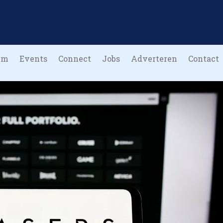
um
Events
Connect
Jobs
Adverteren
Contact