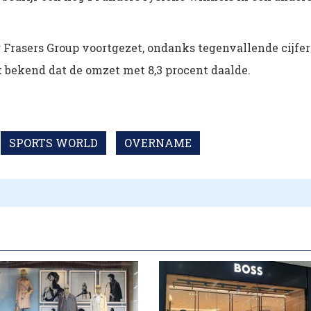
 Frasers Group voortgezet, ondanks tegenvallende cijfer
k bekend dat de omzet met 8,3 procent daalde.
SPORTS WORLD
OVERNAME