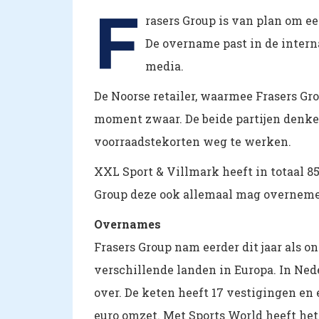
F
rasers Group is van plan om e
De overname past in de intern
media.
De Noorse retailer, waarmee Frasers Gr
moment zwaar. De beide partijen denken
voorraadstekorten weg te werken.
XXL Sport & Villmark heeft in totaal 8
Group deze ook allemaal mag overnemen,
Overnames
Frasers Group nam eerder dit jaar als on
verschillende landen in Europa. In Nede
over. De keten heeft 17 vestigingen en
euro omzet. Met Sports World heeft het