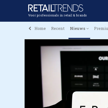
Voor professionals in retail & brands
Home
Recent
Nieuws
Premi