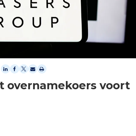
et overnamekoers voort