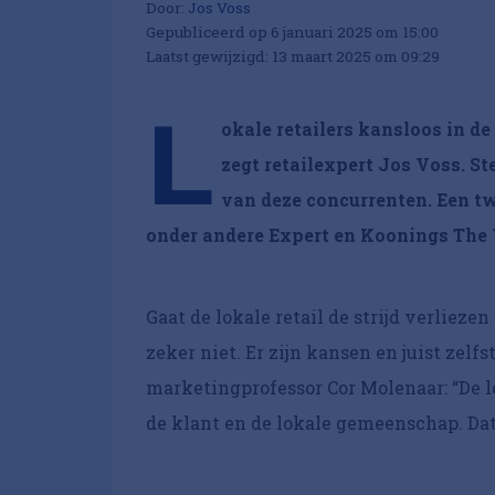
Door:
Jos Voss
Gepubliceerd op 6 januari 2025 om 15:00
Laatst gewijzigd: 13 maart 2025 om 09:29
L
okale retailers kansloos in de 
zegt retailexpert Jos Voss. St
van deze concurrenten. Een twe
onder andere Expert en Koonings The
Gaat de lokale retail de strijd verlieze
zeker niet. Er zijn kansen en juist zel
marketingprofessor Cor Molenaar: “De lo
de klant en de lokale gemeenschap. Dat 