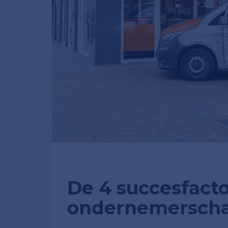
De 4 succesfacto
ondernemersch