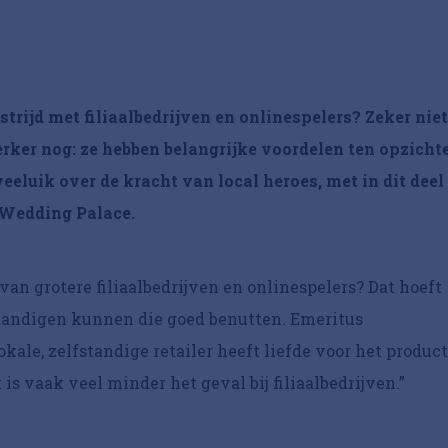
strijd met filiaalbedrijven en onlinespelers? Zeker niet
erker nog: ze hebben belangrijke voordelen ten opzicht
eluik over de kracht van local heroes, met in dit deel
 Wedding Palace.
n van grotere filiaalbedrijven en onlinespelers? Dat hoeft
fstandigen kunnen die goed benutten. Emeritus
kale, zelfstandige retailer heeft liefde voor het product
is vaak veel minder het geval bij filiaalbedrijven.”