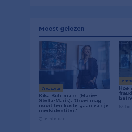
Meest gelezen
Pre
Premium
Hoe 
frau
Kika Buhrmann (Marie-
beïn
Stella-Maris): 'Groei mag
nooit ten koste gaan van je
5 m
merkidentiteit'
16 minuten