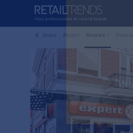
Voor professionals in retail & brands
Home
Recent
Nieuws
Premi