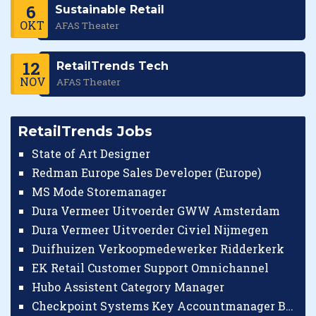
6
Sustainable Retail
OKT
AFAS Theater
12
RetailTrends Tech
NOV
AFAS Theater
RetailTrends Jobs
State of Art Designer
Redman Europe Sales Developer (Europe)
MS Mode Storemanager
Dura Vermeer Uitvoerder GWW Amsterdam
Dura Vermeer Uitvoerder Civiel Nijmegen
Duifhuizen Verkoopmedewerker Ridderkerk
EK Retail Customer Support Omnichannel
Hubo Assistent Category Manager
Checkpoint Systems Key Accountmanager Benelux