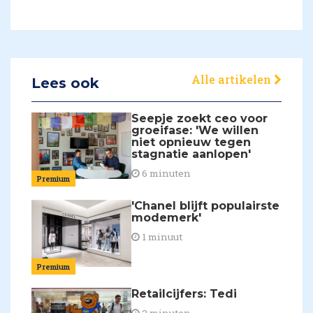
Alle artikelen
Lees ook
Seepje zoekt ceo voor
groeifase: 'We willen
niet opnieuw tegen
stagnatie aanlopen'
6 minuten
Premium
'Chanel blijft populairste
modemerk'
1 minuut
Premium
Retailcijfers: Tedi
2 minuten