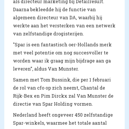
als directeur marketing bij Detailresult.
Daarna bekleedde hij de functie van
algemeen directeur van DA, waarbij hij
werkte aan het versterken van een netwerk
van zelfstandige drogisterijen.
"Spar is een fantastisch oer-Hollands merk
met veel potentie om nog succesvoller te
worden waar ik graag mijn bijdrage aan ga
leveren”, aldus Van Munster.
Samen met Tom Bussink, die per 1 februari
de rol van cfo op zich neemt, Chantal de
Rijk-Bex en Pim Dirckx zal Van Munster de
directie van Spar Holding vormen.
Nederland heeft ongeveer 450 zelfstandige
Spar-winkels, waarmee het totale aantal