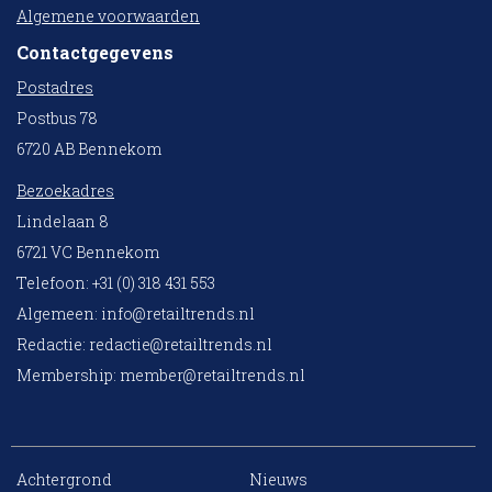
Algemene voorwaarden
Contactgegevens
Postadres
Postbus 78
6720 AB Bennekom
Bezoekadres
Lindelaan 8
6721 VC Bennekom
Telefoon: +31 (0) 318 431 553
Algemeen:
info@retailtrends.nl
Redactie:
redactie@retailtrends.nl
Membership:
member@retailtrends.nl
Achtergrond
Nieuws
10 collega’s