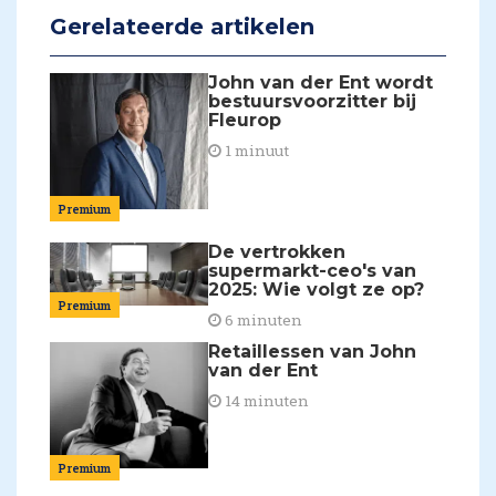
Gerelateerde artikelen
John van der Ent wordt
bestuursvoorzitter bij
Fleurop
1 minuut
Premium
De vertrokken
supermarkt-ceo's van
2025: Wie volgt ze op?
Premium
6 minuten
Retaillessen van John
van der Ent
14 minuten
Premium