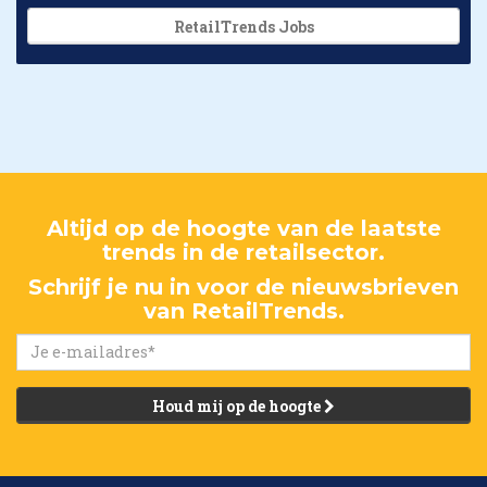
RetailTrends Jobs
Altijd op de hoogte van de laatste
trends in de retailsector.
Schrijf je nu in voor de nieuwsbrieven
van RetailTrends.
Houd mij op de hoogte