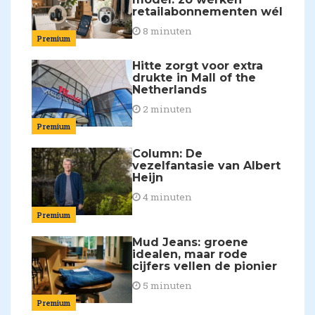
retailabonnementen wél
8 minuten
Premium
Hitte zorgt voor extra
drukte in Mall of the
Netherlands
2 minuten
Premium
Column: De
vezelfantasie van Albert
Heijn
4 minuten
Premium
Mud Jeans: groene
idealen, maar rode
cijfers vellen de pionier
5 minuten
Premium