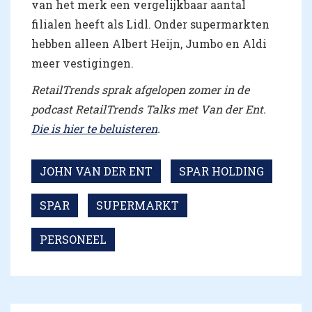
van het merk een vergelijkbaar aantal
filialen heeft als Lidl. Onder supermarkten
hebben alleen Albert Heijn, Jumbo en Aldi
meer vestigingen.
RetailTrends sprak afgelopen zomer in de
podcast RetailTrends Talks met Van der Ent.
Die is hier te beluisteren
.
JOHN VAN DER ENT
SPAR HOLDING
SPAR
SUPERMARKT
PERSONEEL