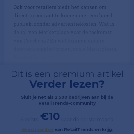
Ook voor retailers biedt het kansen om
direct in contact te komen met een breed
publiek, zonder advertentiekosten. Wat is
de rol van Marketplace voor de toekomst
van Facebook? En wat kunnen andere
doorverkoopplatformen, zoals Marktplaats,
hiervan leren?
Dit is een premium artikel
Verder lezen?
Sluit je net als 2.500 bedrijven aan bij de
RetailTrends-community
€10
Slechts
voor de eerste maand
Word member
van RetailTrends en krijg
;