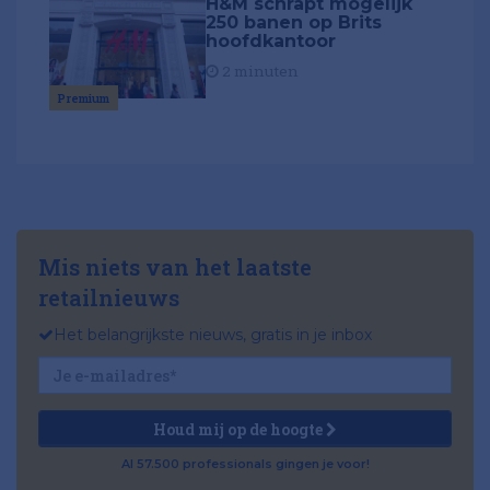
H&M schrapt mogelijk
250 banen op Brits
hoofdkantoor
2 minuten
Premium
Mis niets van het laatste
retailnieuws
Het belangrijkste nieuws, gratis in je inbox
Houd mij op de hoogte
Al 57.500 professionals gingen je voor!