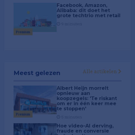
Facebook, Amazon,
Alibaba: dit doet het
grote techtrio met retail
9 minuten
Premium
Alle artikelen
Meest gelezen
Albert Heijn morrelt
opnieuw aan
koopzegels: 'Te riskant
om er in één keer mee
te stoppen'
Premium
5 minuten
Hoe video-AI derving,
fraude en conversie