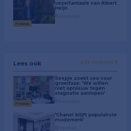
vezelfantasie van Albert
Heijn
4 minuten
Premium
Alle artikelen
Lees ook
Seepje zoekt ceo voor
groeifase: 'We willen
niet opnieuw tegen
stagnatie aanlopen'
6 minuten
Premium
'Chanel blijft populairste
modemerk'
1 minuut