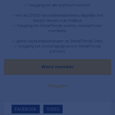
✅ toegang tot alle premiumcontent;
✅ net als 57.500 nieuwsbriefabonnees dagelijks het
laatste nieuws in je mailbox;
✅ toegang tot RetailTrends-events, exclusief voor
members.
✅ gratis vacatureplaatsingen op RetailTrends Jobs;
✅ toegang tot contactgegevens in RetailTrends
Connect.
Word member
Inloggen
FACEBOOK
VIDEO