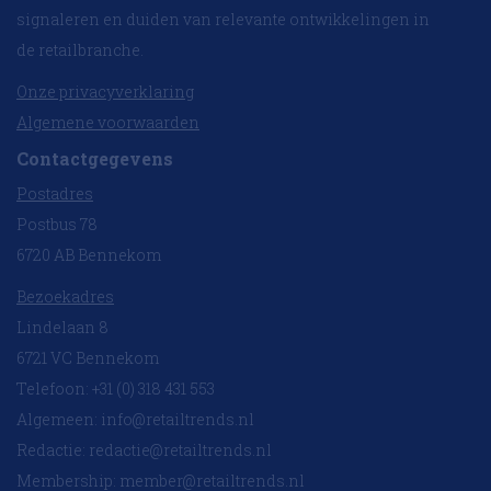
signaleren en duiden van relevante ontwikkelingen in
de retailbranche.
Onze privacyverklaring
Algemene voorwaarden
Contactgegevens
Postadres
Postbus 78
6720 AB Bennekom
Bezoekadres
Lindelaan 8
6721 VC Bennekom
Telefoon: +31 (0) 318 431 553
Algemeen:
info@retailtrends.nl
Redactie:
redactie@retailtrends.nl
Membership:
member@retailtrends.nl