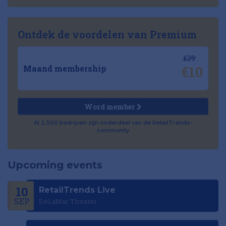
Ontdek de voordelen van Premium
€39
€10
Maand membership
Word member
Al 2.500 bedrijven zijn onderdeel van de RetailTrends-
community
Upcoming events
10
RetailTrends Live
SEP
DeLaMar Theater