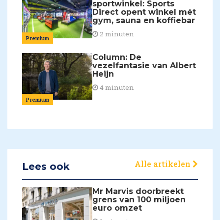
sportwinkel: Sports
Direct opent winkel mét
gym, sauna en koffiebar
2 minuten
Premium
Column: De
vezelfantasie van Albert
Heijn
4 minuten
Premium
Alle artikelen
Lees ook
Mr Marvis doorbreekt
grens van 100 miljoen
euro omzet