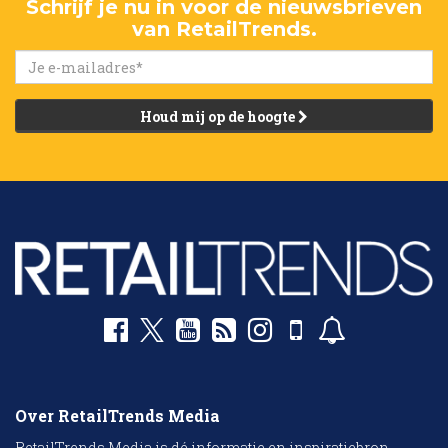
Schrijf je nu in voor de nieuwsbrieven
van RetailTrends.
Houd mij op de hoogte
Over RetailTrends Media
RetailTrends Media is dé informatie en inspiratiebron