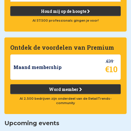
Houd mij op de hoogte
Al 57.500 professionals gingen je voor!
Ontdek de voordelen van Premium
€39
€10
Maand membership
Word member
Al 2.500 bedrijven zijn onderdeel van de RetailTrends-
community
Upcoming events