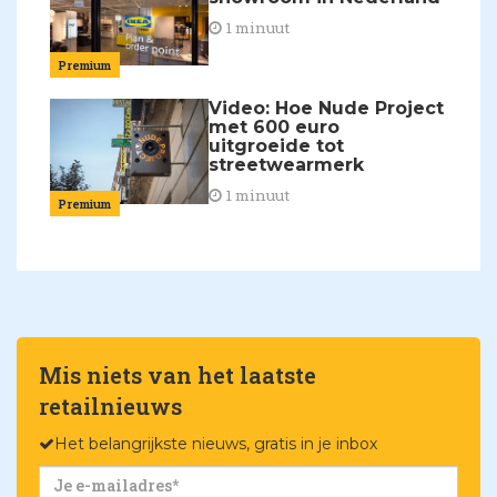
1 minuut
Premium
Video: Hoe Nude Project
met 600 euro
uitgroeide tot
streetwearmerk
1 minuut
Premium
Mis niets van het laatste
retailnieuws
Het belangrijkste nieuws, gratis in je inbox