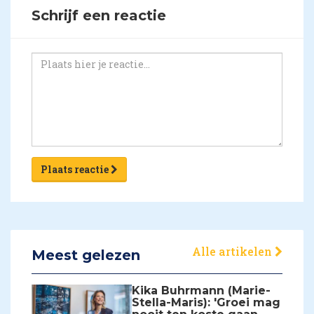
Schrijf een reactie
Plaats reactie
Alle artikelen
Meest gelezen
Kika Buhrmann (Marie-
Stella-Maris): 'Groei mag