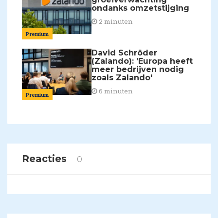
ondanks omzetstijging
2 minuten
Premium
David Schröder
(Zalando): 'Europa heeft
meer bedrijven nodig
zoals Zalando'
6 minuten
Premium
Reacties
0