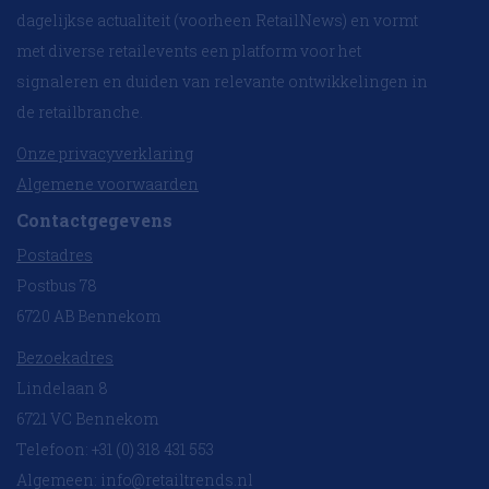
dagelijkse actualiteit (voorheen RetailNews) en vormt
met diverse retailevents een platform voor het
signaleren en duiden van relevante ontwikkelingen in
de retailbranche.
Onze privacyverklaring
Algemene voorwaarden
Contactgegevens
Postadres
Postbus 78
6720 AB Bennekom
Bezoekadres
Lindelaan 8
6721 VC Bennekom
Telefoon: +31 (0) 318 431 553
Algemeen:
info@retailtrends.nl