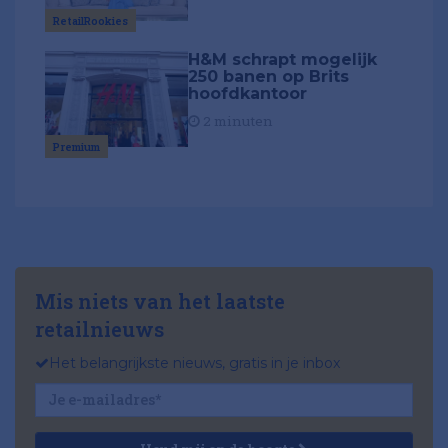
RetailRookies
H&M schrapt mogelijk
250 banen op Brits
hoofdkantoor
2 minuten
Premium
Mis niets van het laatste
retailnieuws
Het belangrijkste nieuws, gratis in je inbox