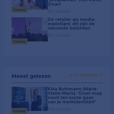
Zwart
Premium
11 minuten
De retailer als media-
exploitant: dit zijn de
nieuwste inzichten
11 minuten
Premium
Alle artikelen
Meest gelezen
Kika Buhrmann (Marie-
Stella-Maris): 'Groei mag
nooit ten koste gaan
van je merkidentiteit'
16 minuten
Premium