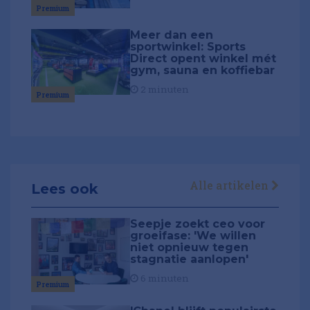
Premium
Meer dan een
sportwinkel: Sports
Direct opent winkel mét
gym, sauna en koffiebar
2 minuten
Premium
Alle artikelen
Lees ook
Seepje zoekt ceo voor
groeifase: 'We willen
niet opnieuw tegen
stagnatie aanlopen'
6 minuten
Premium