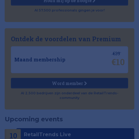
Houd mij op de hoogte
Al 57.500 professionals gingen je voor!
Ontdek de voordelen van Premium
€39
€10
Maand membership
Word member
Al 2.500 bedrijven zijn onderdeel van de RetailTrends-
community
Upcoming events
10
RetailTrends Live