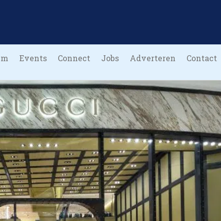
um
Events
Connect
Jobs
Adverteren
Contact