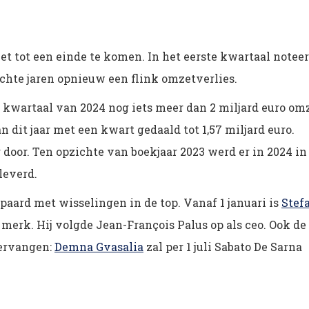
iet tot een einde te komen. In het eerste kwartaal noteer
chte jaren opnieuw een flink omzetverlies.
 kwartaal van 2024 nog iets meer dan 2 miljard euro om
n dit jaar met een kwart gedaald tot 1,57 miljard euro.
r door. Ten opzichte van boekjaar 2023 werd er in 2024 in
leverd.
paard met wisselingen in de top. Vanaf 1 januari is
Stef
merk. Hij volgde Jean-François Palus op als ceo. Ook de
vervangen:
Demna Gvasalia
zal per 1 juli Sabato De Sarna