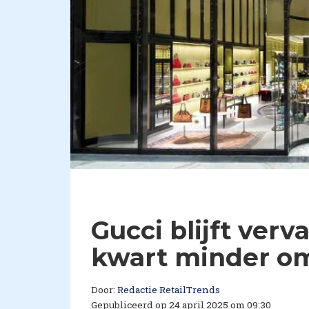
Gucci blijft ver
kwart minder o
Door:
Redactie RetailTrends
Gepubliceerd op 24 april 2025 om 09:30