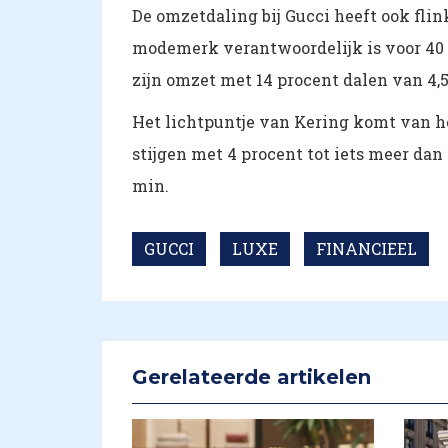
De omzetdaling bij Gucci heeft ook fli
modemerk verantwoordelijk is voor 40 
zijn omzet met 14 procent dalen van 4,5 
Het lichtpuntje van Kering komt van he
stijgen met 4 procent tot iets meer dan
min.
GUCCI
LUXE
FINANCIEEL
Gerelateerde artikelen