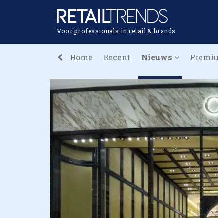
Voor professionals in retail & brands
Home
Recent
Nieuws
Premi