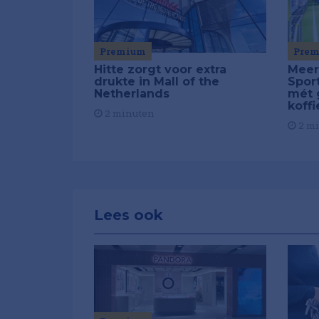
Pre
Premium
Meer
Hitte zorgt voor extra
Spor
drukte in Mall of the
mét 
Netherlands
koffi
2 minuten
2 m
Lees ook