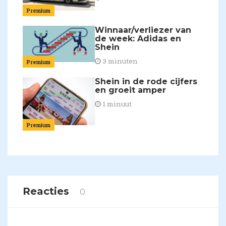
Premium
Winnaar/verliezer van
de week: Adidas en
Shein
3 minuten
Premium
Shein in de rode cijfers
en groeit amper
1 minuut
Premium
Reacties
0