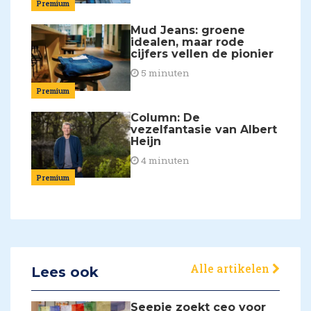
Premium
Mud Jeans: groene
idealen, maar rode
cijfers vellen de pionier
5 minuten
Premium
Column: De
vezelfantasie van Albert
Heijn
4 minuten
Premium
Alle artikelen
Lees ook
Seepje zoekt ceo voor