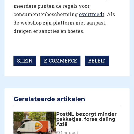
meerdere punten de regels voor
consumentenbescherming
overtreedt
. Als
de webshop zijn platform niet aanpast,
dreigen er sancties en boetes.
SHEIN
E-COMMERCE
BELEID
Gerelateerde artikelen
PostNL bezorgt minder
pakketjes, forse daling
Azië
1 minuut