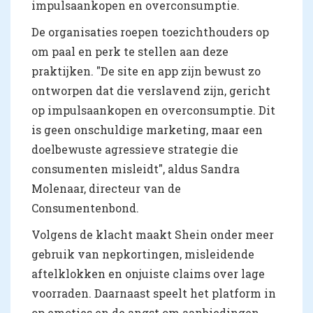
impulsaankopen en overconsumptie.
De organisaties roepen toezichthouders op
om paal en perk te stellen aan deze
praktijken. "De site en app zijn bewust zo
ontworpen dat die verslavend zijn, gericht
op impulsaankopen en overconsumptie. Dit
is geen onschuldige marketing, maar een
doelbewuste agressieve strategie die
consumenten misleidt", aldus Sandra
Molenaar, directeur van de
Consumentenbond.
Volgens de klacht maakt Shein onder meer
gebruik van nepkortingen, misleidende
aftelklokken en onjuiste claims over lage
voorraden. Daarnaast speelt het platform in
op emoties en de angst om aanbiedingen