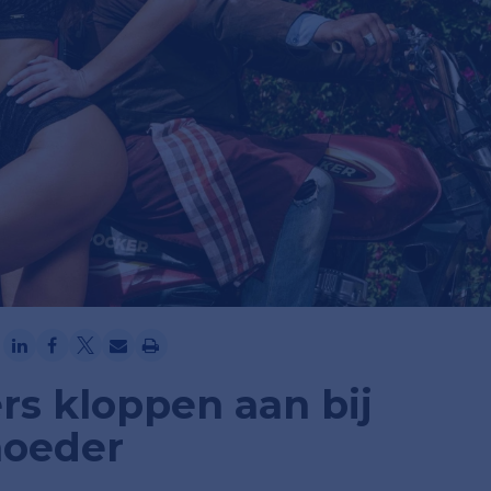
Ga verder met Google
rs kloppen aan bij
moeder