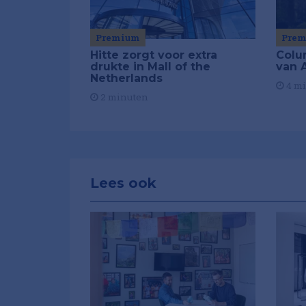
Premium
Pre
Hitte zorgt voor extra
Colu
drukte in Mall of the
van A
Netherlands
4 m
2 minuten
Lees ook