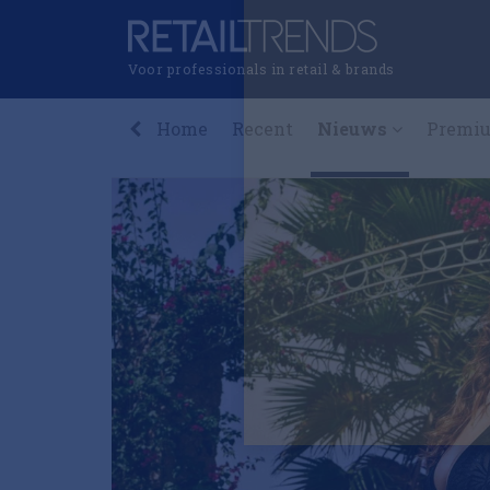
Voor professionals in retail & brands
Home
Recent
Nieuws
Premi