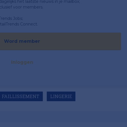
gelijks het laatste nieuws in je mailbox;
clusief voor members.
Trends Jobs;
ailTrends Connect.
Word member
Inloggen
FAILLISSEMENT
LINGERIE