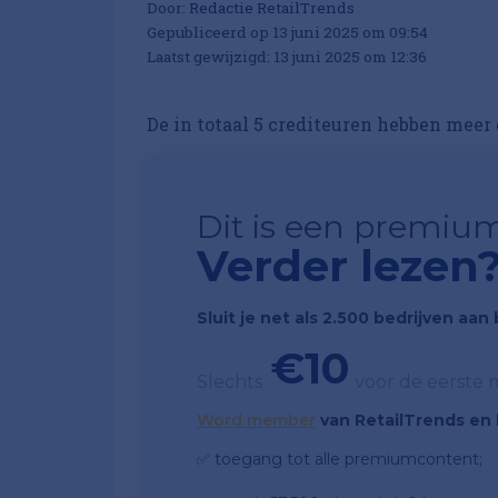
Door:
Redactie RetailTrends
Gepubliceerd op 13 juni 2025 om 09:54
Laatst gewijzigd: 13 juni 2025 om 12:36
De in totaal 5 crediteuren hebben meer 
Dit is een premium
Verder lezen
Sluit je net als 2.500 bedrijven aa
€10
Slechts
voor de eerste
Word member
van RetailTrends en k
✅ toegang tot alle premiumcontent;