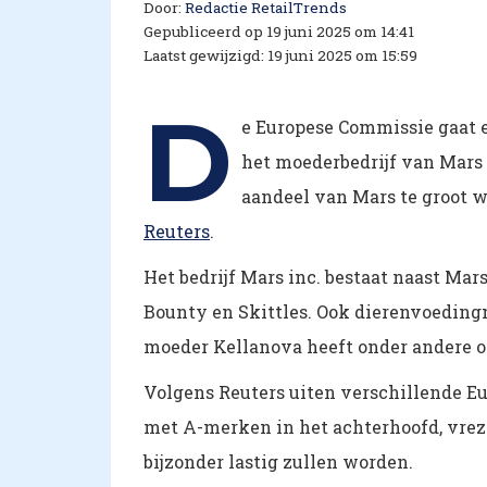
Door:
Redactie RetailTrends
Gepubliceerd op 19 juni 2025 om 14:41
Laatst gewijzigd: 19 juni 2025 om 15:59
D
e Europese Commissie gaat
het moederbedrijf van Mars 
aandeel van Mars te groot 
Reuters
.
Het bedrijf Mars inc. bestaat naast Ma
Bounty en Skittles. Ook dierenvoeding
moeder Kellanova heeft onder andere oo
Volgens Reuters uiten verschillende Eu
met A-merken in het achterhoofd, vre
bijzonder lastig zullen worden.