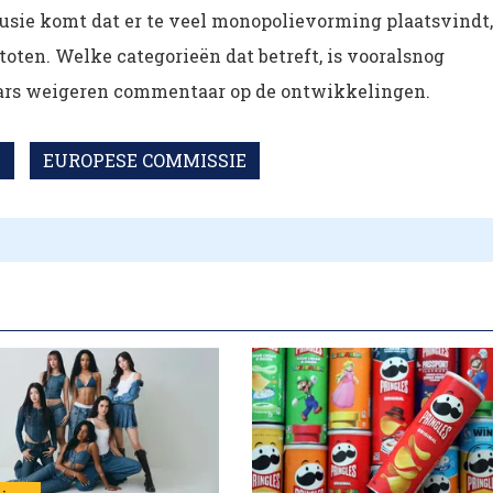
usie komt dat er te veel monopolievorming plaatsvindt,
oten. Welke categorieën dat betreft, is vooralsnog
Mars weigeren commentaar op de ontwikkelingen.
E
EUROPESE COMMISSIE