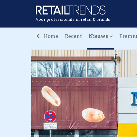
Voor professionals in retail & brands
Home
Recent
Nieuws
Premi