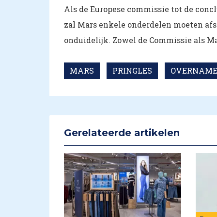
Als de Europese commissie tot de concl
zal Mars enkele onderdelen moeten afst
onduidelijk. Zowel de Commissie als 
MARS
PRINGLES
OVERNAM
Gerelateerde artikelen