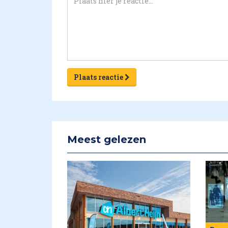
Plaats reactie
Meest gelezen