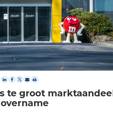
s te groot marktaandee
e overname