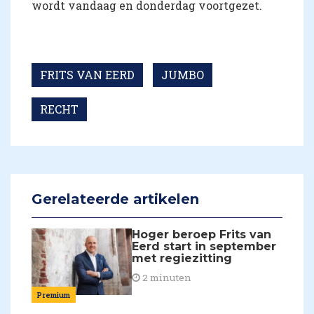
wordt vandaag en donderdag voortgezet.
FRITS VAN EERD
JUMBO
RECHT
Gerelateerde artikelen
Hoger beroep Frits van
Eerd start in september
met regiezitting
2 minuten
Premium