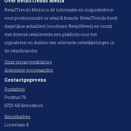
Over RetailTrends Media
RetailTrends Media is dé informatie en inspiratiebron
voor professionals in retail & brands. RetailTrends biedt
dagelijkse actualiteit (voorheen RetailNews) en vormt
met diverse retailevents een platform voor het
signaleren en duiden van relevante ontwikkelingen in
de retailbranche.
Onze privacyverklaring
Algemene voorwaarden
Contactgegevens
Postadres
Postbus 78
6720 AB Bennekom
Bezoekadres
Lindelaan 8