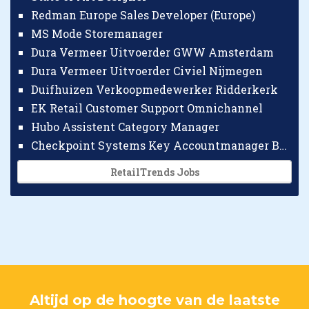
Redman Europe Sales Developer (Europe)
MS Mode Storemanager
Dura Vermeer Uitvoerder GWW Amsterdam
Dura Vermeer Uitvoerder Civiel Nijmegen
Duifhuizen Verkoopmedewerker Ridderkerk
EK Retail Customer Support Omnichannel
Hubo Assistent Category Manager
Checkpoint Systems Key Accountmanager Benelux
RetailTrends Jobs
Altijd op de hoogte van de laatste