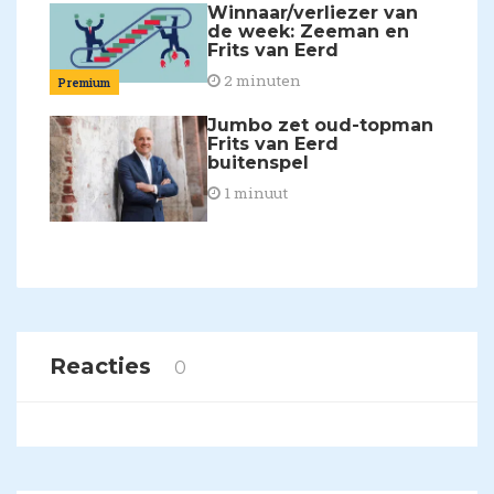
Winnaar/verliezer van
de week: Zeeman en
Frits van Eerd
2 minuten
Premium
Jumbo zet oud-topman
Frits van Eerd
buitenspel
1 minuut
Reacties
0