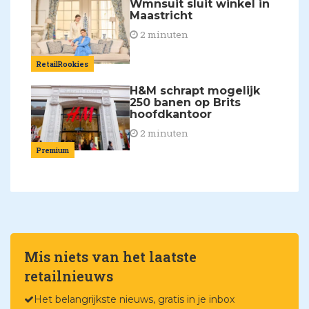
Wmnsuit sluit winkel in
Maastricht
2 minuten
RetailRookies
H&M schrapt mogelijk
250 banen op Brits
hoofdkantoor
2 minuten
Premium
Mis niets van het laatste
retailnieuws
Het belangrijkste nieuws, gratis in je inbox