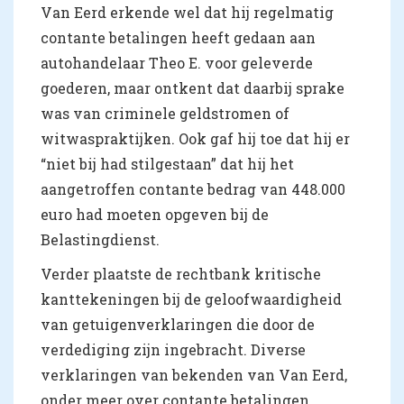
Van Eerd erkende wel dat hij regelmatig
contante betalingen heeft gedaan aan
autohandelaar Theo E. voor geleverde
goederen, maar ontkent dat daarbij sprake
was van criminele geldstromen of
witwaspraktijken. Ook gaf hij toe dat hij er
“niet bij had stilgestaan” dat hij het
aangetroffen contante bedrag van 448.000
euro had moeten opgeven bij de
Belastingdienst.
Verder plaatste de rechtbank kritische
kanttekeningen bij de geloofwaardigheid
van getuigenverklaringen die door de
verdediging zijn ingebracht. Diverse
verklaringen van bekenden van Van Eerd,
onder meer over contante betalingen,