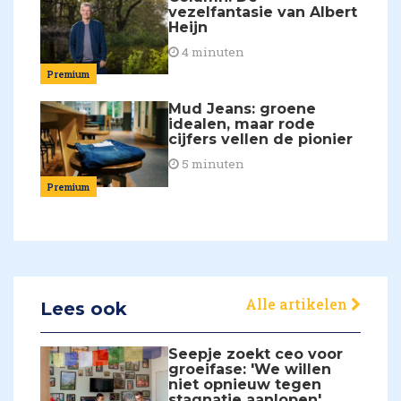
vezelfantasie van Albert
Heijn
4 minuten
Premium
Mud Jeans: groene
idealen, maar rode
cijfers vellen de pionier
5 minuten
Premium
Alle artikelen
Lees ook
Seepje zoekt ceo voor
groeifase: 'We willen
niet opnieuw tegen
stagnatie aanlopen'