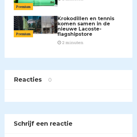
Premium
Krokodillen en tennis
komen samen in de
nieuwe Lacoste-
flagshipstore
Premium
2 minuten
Reacties
0
Schrijf een reactie