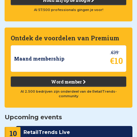
Houd mij op de hoogte
Al 57.500 professionals gingen je voor!
Ontdek de voordelen van Premium
€39
€10
Maand membership
Word member
Al 2.500 bedrijven zijn onderdeel van de RetailTrends-
community
Upcoming events
10
RetailTrends Live