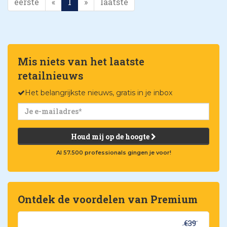
eerste
«
1
»
laatste
Mis niets van het laatste
retailnieuws
Het belangrijkste nieuws, gratis in je inbox
Houd mij op de hoogte
Al 57.500 professionals gingen je voor!
Ontdek de voordelen van Premium
€39