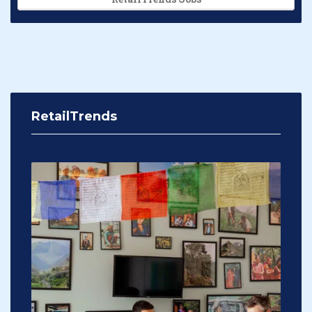
RetailTrends