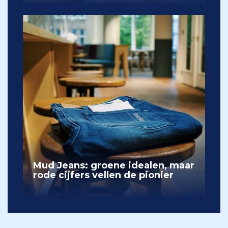
Mud Jeans: groene idealen, maar
rode cijfers vellen de pionier