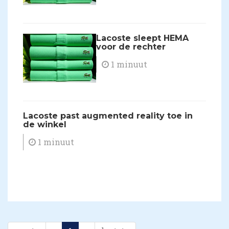
Lacoste sleept HEMA
voor de rechter
1 minuut
Lacoste past augmented reality toe in
de winkel
1 minuut