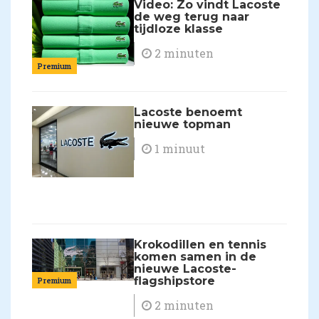
Video: Zo vindt Lacoste
de weg terug naar
tijdloze klasse
2 minuten
Premium
Lacoste benoemt
nieuwe topman
1 minuut
Krokodillen en tennis
komen samen in de
nieuwe Lacoste-
flagshipstore
Premium
2 minuten