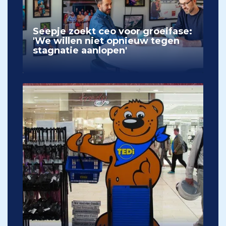
Seepje zoekt ceo voor groeifase:
'We willen niet opnieuw tegen
stagnatie aanlopen'