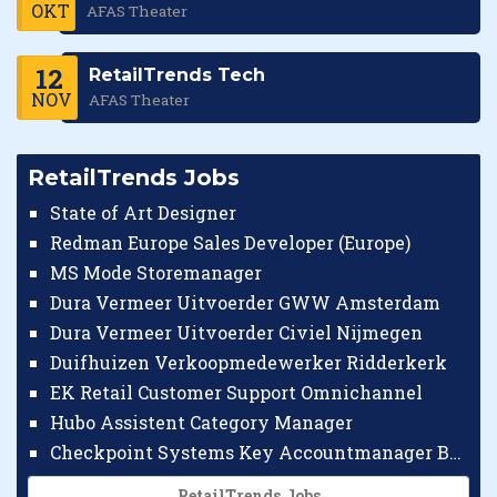
OKT
AFAS Theater
12
RetailTrends Tech
NOV
AFAS Theater
RetailTrends Jobs
State of Art Designer
Redman Europe Sales Developer (Europe)
MS Mode Storemanager
Dura Vermeer Uitvoerder GWW Amsterdam
Dura Vermeer Uitvoerder Civiel Nijmegen
Duifhuizen Verkoopmedewerker Ridderkerk
EK Retail Customer Support Omnichannel
Hubo Assistent Category Manager
Checkpoint Systems Key Accountmanager Benelux
RetailTrends Jobs