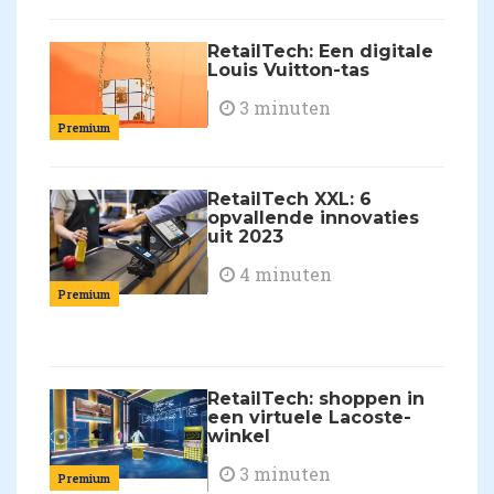
RetailTech: Een digitale
Louis Vuitton-tas
3 minuten
Premium
RetailTech XXL: 6
opvallende innovaties
uit 2023
4 minuten
Premium
RetailTech: shoppen in
een virtuele Lacoste-
winkel
3 minuten
Premium