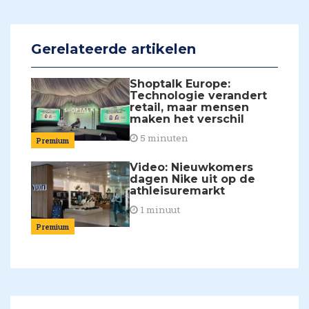
Gerelateerde artikelen
Shoptalk Europe:
Technologie verandert
retail, maar mensen
maken het verschil
5 minuten
Premium
Video: Nieuwkomers
dagen Nike uit op de
athleisuremarkt
1 minuut
Premium