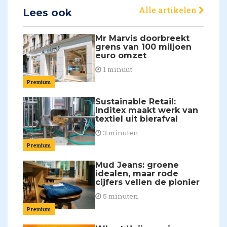
Alle artikelen
Lees ook
Mr Marvis doorbreekt
grens van 100 miljoen
euro omzet
1 minuut
Premium
Sustainable Retail:
Inditex maakt werk van
textiel uit bierafval
3 minuten
Premium
Mud Jeans: groene
idealen, maar rode
cijfers vellen de pionier
5 minuten
Premium