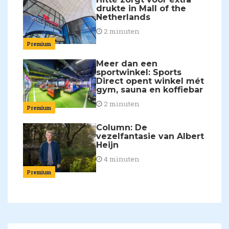
drukte in Mall of the
Netherlands
2 minuten
Premium
Meer dan een
sportwinkel: Sports
Direct opent winkel mét
gym, sauna en koffiebar
2 minuten
Premium
Column: De
vezelfantasie van Albert
Heijn
4 minuten
Premium