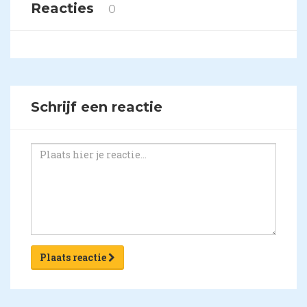
Reacties
0
Schrijf een reactie
Plaats reactie