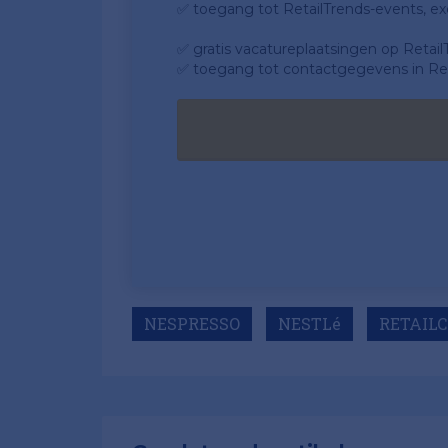
✅ toegang tot RetailTrends-events, ex
✅ gratis vacatureplaatsingen op Retail
✅ toegang tot contactgegevens in Ret
NESPRESSO
NESTLé
RETAILC