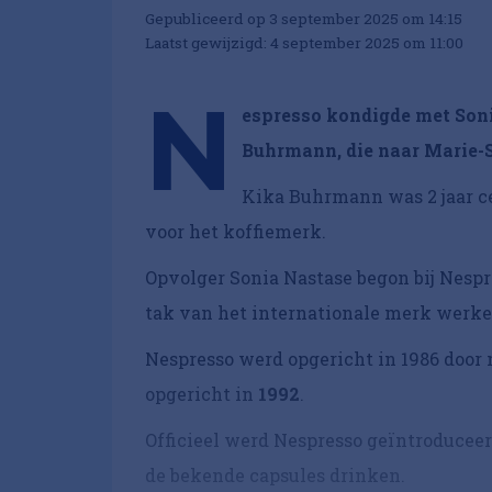
Gepubliceerd op 3 september 2025 om 14:15
Laatst gewijzigd: 4 september 2025 om 11:00
N
espresso kondigde met Soni
Buhrmann, die naar Marie-St
Kika Buhrmann was 2 jaar c
voor het koffiemerk.
Opvolger Sonia Nastase begon bij Nespr
tak van het internationale merk werke
Nespresso werd opgericht in 1986 door 
opgericht in
1992
.
Officieel werd Nespresso geïntroduceer
de bekende capsules drinken.