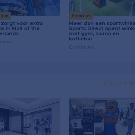
Premium
mium
Meer dan een sportwinke
 zorgt voor extra
Sports Direct opent wink
e in Mall of the
mét gym, sauna en
erlands
koffiebar
inuten
2 minuten
Alle artikel