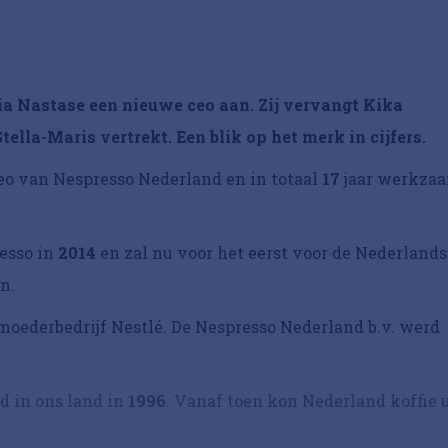
a Nastase een nieuwe ceo aan. Zij vervangt Kika
ella-Maris vertrekt. Een blik op het merk in cijfers.
eo van Nespresso Nederland en in totaal
17
jaar werkza
esso in
2014
en zal nu voor het eerst voor de Nederlands
n.
moederbedrijf Nestlé. De Nespresso Nederland b.v. werd
d in ons land in
1996
. Vanaf toen kon Nederland koffie u