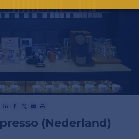
Ga verder met Google
espresso (Nederland)