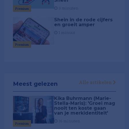
Shein
3 minuten
Premium
Shein in de rode cijfers
en groeit amper
1 minuut
Premium
Alle artikelen
Meest gelezen
Kika Buhrmann (Marie-
Stella-Maris): 'Groei mag
nooit ten koste gaan
van je merkidentiteit'
16 minuten
Premium