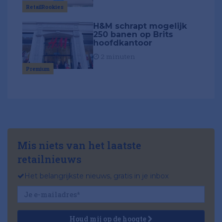
RetailRookies
H&M schrapt mogelijk
250 banen op Brits
hoofdkantoor
2 minuten
Premium
Mis niets van het laatste
retailnieuws
Het belangrijkste nieuws, gratis in je inbox
Houd mij op de hoogte