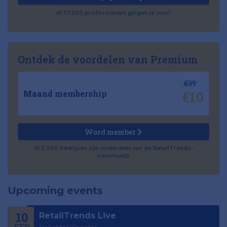
Al 57.500 professionals gingen je voor!
Ontdek de voordelen van Premium
€39
€10
Maand membership
Word member
Al 2.500 bedrijven zijn onderdeel van de RetailTrends-
community
Upcoming events
10
RetailTrends Live
SEP