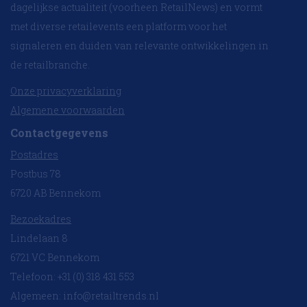
dagelijkse actualiteit (voorheen RetailNews) en vormt
met diverse retailevents een platform voor het
signaleren en duiden van relevante ontwikkelingen in
de retailbranche.
Onze privacyverklaring
Algemene voorwaarden
Contactgegevens
Postadres
Postbus 78
6720 AB Bennekom
Bezoekadres
Lindelaan 8
6721 VC Bennekom
Telefoon: +31 (0) 318 431 553
Algemeen:
info@retailtrends.nl