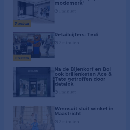
modemerk'
1 minuut
Premium
Retailcijfers: Tedi
2 minuten
Premium
Na de Bijenkorf en Bol
ook brillenketen Ace &
Tate getroffen door
datalek
1 minuut
Wmnsuit sluit winkel in
Maastricht
2 minuten