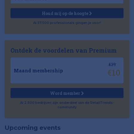
Houd mij op de hoogte
Al 57.500 professionals gingen je voor!
Ontdek de voordelen van Premium
€39
€10
Maand membership
Word member
Al 2.500 bedrijven zijn onderdeel van de RetailTrends-
community
Upcoming events