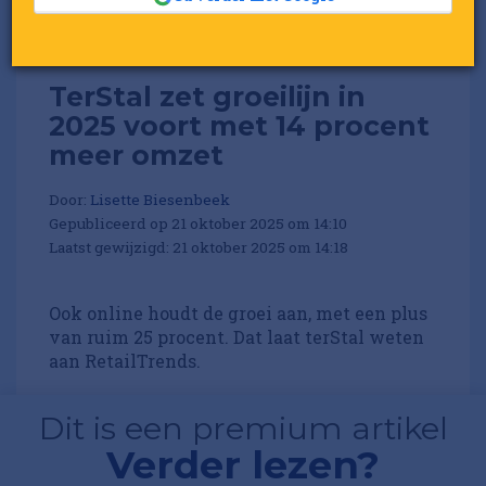
TerStal zet groeilijn in
2025 voort met 14 procent
meer omzet
Door:
Lisette Biesenbeek
Gepubliceerd op 21 oktober 2025 om 14:10
Laatst gewijzigd: 21 oktober 2025 om 14:18
Ook online houdt de groei aan, met een plus
van ruim 25 procent. Dat laat terStal weten
aan RetailTrends.
Dit is een premium artikel
Verder lezen?