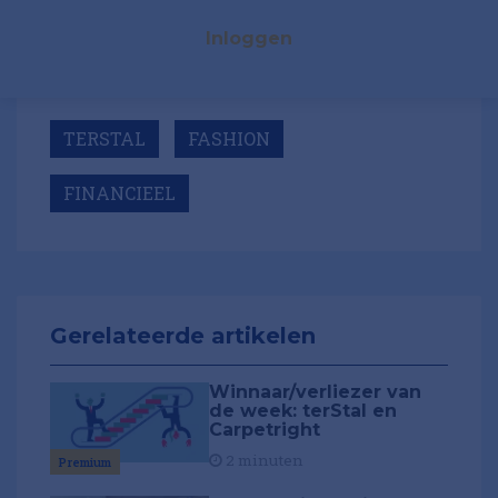
Inloggen
TERSTAL
FASHION
FINANCIEEL
Gerelateerde artikelen
Winnaar/verliezer van
de week: terStal en
Carpetright
2 minuten
Premium