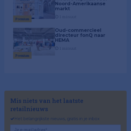
Noord-Amerikaanse
markt
1 minuut
Premium
Oud-commercieel
directeur fonQ naar
HEMA
1 minuut
Premium
Mis niets van het laatste
retailnieuws
Het belangrijkste nieuws, gratis in je inbox