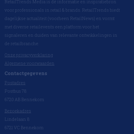
RetailTrends Media is dé informatie en inspiratiebron
voor professionals in retail & brands. RetailTrends biedt
dagelijkse actualiteit (voorheen RetailNews) en vormt
met diverse retailevents een platform voor het
signaleren en duiden van relevante ontwikkelingen in
de retailbranche.
Onze privacyverklaring
Algemene voorwaarden
Contactgegevens
Postadres
Postbus 78
6720 AB Bennekom
Bezoekadres
Lindelaan 8
6721 VC Bennekom