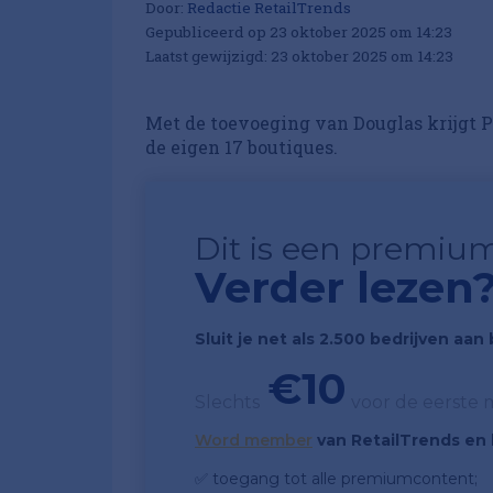
Door:
Redactie RetailTrends
Gepubliceerd op 23 oktober 2025 om 14:23
Laatst gewijzigd: 23 oktober 2025 om 14:23
Met de toevoeging van Douglas krijgt 
de eigen 17 boutiques.
Dit is een premium
Verder lezen
Sluit je net als 2.500 bedrijven aa
€10
Slechts
voor de eerste
Word member
van RetailTrends en k
✅ toegang tot alle premiumcontent;