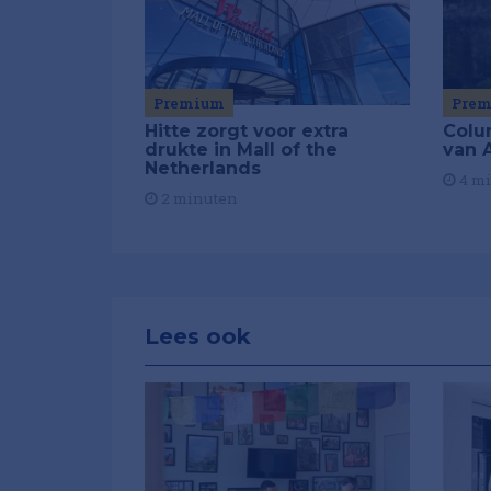
Premium
Pre
Hitte zorgt voor extra
Colu
drukte in Mall of the
van A
Netherlands
4 m
2 minuten
Lees ook