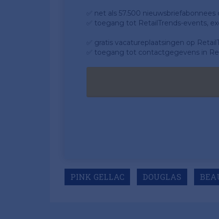
✅ net als 57.500 nieuwsbriefabonnees da
✅ toegang tot RetailTrends-events, ex
✅ gratis vacatureplaatsingen op Retail
✅ toegang tot contactgegevens in Ret
PINK GELLAC
DOUGLAS
BEA