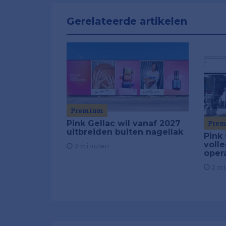
Gerelateerde artikelen
Premium
Pink Gellac wil vanaf 2027
Pre
uitbreiden buiten nagellak
Pink 
volle
2 minuten
oper
2 m