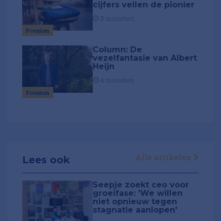
cijfers vellen de pionier
5 minuten
Premium
Column: De
vezelfantasie van Albert
Heijn
4 minuten
Premium
Alle artikelen
Lees ook
Seepje zoekt ceo voor
groeifase: 'We willen
niet opnieuw tegen
stagnatie aanlopen'