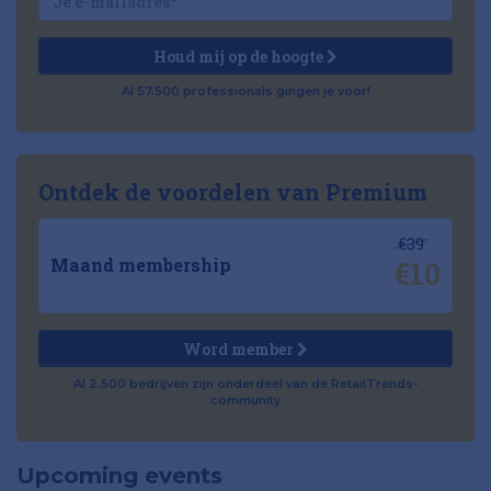
Houd mij op de hoogte
Al 57.500 professionals gingen je voor!
Ontdek de voordelen van Premium
€39
€10
Maand membership
Word member
Al 2.500 bedrijven zijn onderdeel van de RetailTrends-
community
Upcoming events