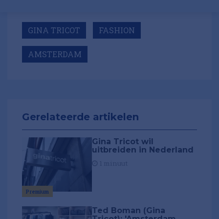
GINA TRICOT
FASHION
AMSTERDAM
Gerelateerde artikelen
Gina Tricot wil
uitbreiden in Nederland
1 minuut
Premium
Ted Boman (Gina
Tricot): 'Amsterdam