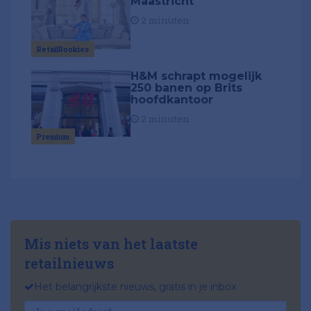
Maastricht
2 minuten
RetailRookies
H&M schrapt mogelijk
250 banen op Brits
hoofdkantoor
2 minuten
Premium
Mis niets van het laatste
retailnieuws
Het belangrijkste nieuws, gratis in je inbox