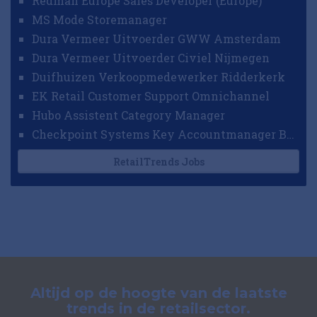
Redman Europe Sales Developer (Europe)
MS Mode Storemanager
Dura Vermeer Uitvoerder GWW Amsterdam
Dura Vermeer Uitvoerder Civiel Nijmegen
Duifhuizen Verkoopmedewerker Ridderkerk
EK Retail Customer Support Omnichannel
Hubo Assistent Category Manager
Checkpoint Systems Key Accountmanager Benelux
RetailTrends Jobs
Altijd op de hoogte van de laatste
trends in de retailsector.