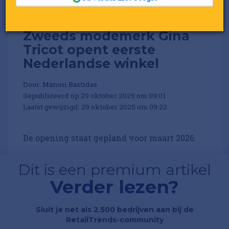
Zweeds modemerk Gina
Tricot opent eerste
Nederlandse winkel
Door:
Manon Bastidas
Gepubliceerd op 29 oktober 2025 om 09:01
Laatst gewijzigd: 29 oktober 2025 om 09:22
De opening staat gepland voor maart 2026.
Dit is een premium artikel
Verder lezen?
Sluit je net als 2.500 bedrijven aan bij de
RetailTrends-community