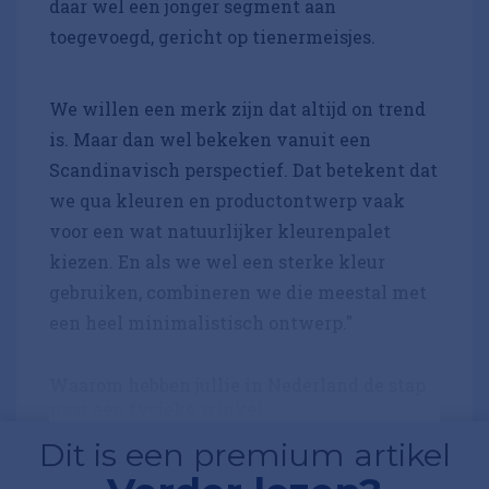
daar wel een jonger segment aan
toegevoegd, gericht op tienermeisjes.
We willen een merk zijn dat altijd on trend
is. Maar dan wel bekeken vanuit een
Scandinavisch perspectief. Dat betekent dat
we qua kleuren en productontwerp vaak
voor een wat natuurlijker kleurenpalet
kiezen. En als we wel een sterke kleur
gebruiken, combineren we die meestal met
een heel minimalistisch ontwerp."
Waarom hebben jullie in Nederland de stap
naar een fysieke winkel...
Dit is een premium artikel