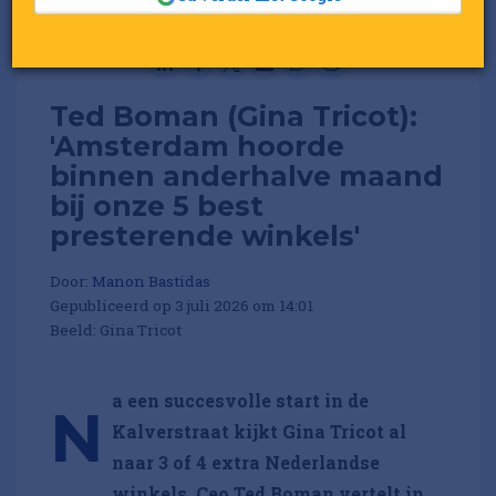
Ted Boman (Gina Tricot):
'Amsterdam hoorde
binnen anderhalve maand
bij onze 5 best
presterende winkels'
Door:
Manon Bastidas
Gepubliceerd op 3 juli 2026 om 14:01
Beeld: Gina Tricot
a een succesvolle start in de
N
Kalverstraat kijkt Gina Tricot al
naar 3 of 4 extra Nederlandse
winkels. Ceo Ted Boman vertelt in