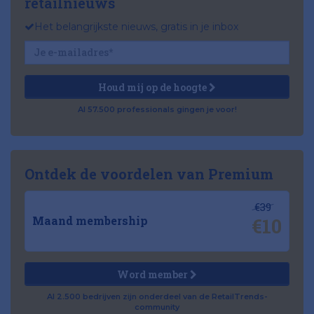
retailnieuws
Het belangrijkste nieuws, gratis in je inbox
Houd mij op de hoogte
Al 57.500 professionals gingen je voor!
Ontdek de voordelen van Premium
€39
€10
Maand membership
Word member
Al 2.500 bedrijven zijn onderdeel van de RetailTrends-
community