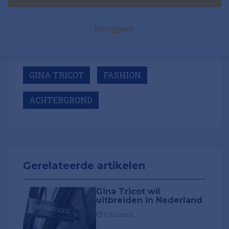
Inloggen
GINA TRICOT
FASHION
ACHTERGROND
Gerelateerde artikelen
Gina Tricot wil
uitbreiden in Nederland
1 minuut