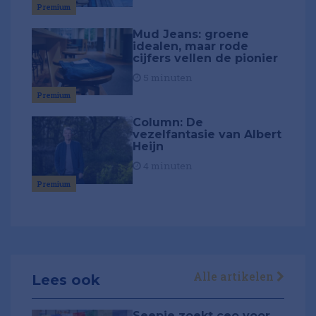
Premium
Mud Jeans: groene
idealen, maar rode
cijfers vellen de pionier
5 minuten
Premium
Column: De
vezelfantasie van Albert
Heijn
4 minuten
Premium
Alle artikelen
Lees ook
Seepje zoekt ceo voor