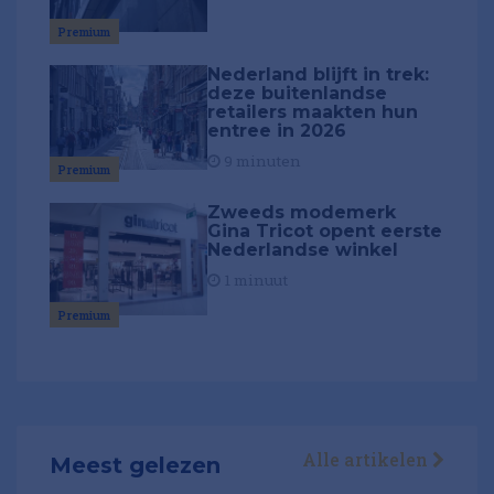
Premium
Nederland blijft in trek:
deze buitenlandse
retailers maakten hun
entree in 2026
9 minuten
Premium
Zweeds modemerk
Gina Tricot opent eerste
Nederlandse winkel
1 minuut
Premium
Alle artikelen
Meest gelezen