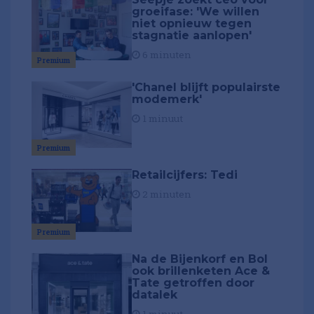
groeifase: 'We willen
niet opnieuw tegen
stagnatie aanlopen'
6 minuten
Premium
'Chanel blijft populairste
modemerk'
1 minuut
Premium
Retailcijfers: Tedi
2 minuten
Premium
Na de Bijenkorf en Bol
ook brillenketen Ace &
Tate getroffen door
datalek