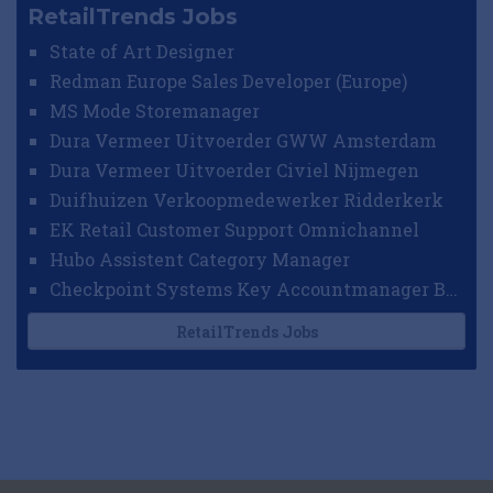
RetailTrends Jobs
State of Art Designer
Redman Europe Sales Developer (Europe)
MS Mode Storemanager
Dura Vermeer Uitvoerder GWW Amsterdam
Dura Vermeer Uitvoerder Civiel Nijmegen
Duifhuizen Verkoopmedewerker Ridderkerk
EK Retail Customer Support Omnichannel
Hubo Assistent Category Manager
Checkpoint Systems Key Accountmanager Benelux
RetailTrends Jobs