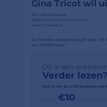
Gina Tricot wil 
Door:
Manon Bastidas
Gepubliceerd op 3 juli 2026 om 15:01
Beeld: Shutterstock
De Zweedse modeketen kijkt naar 3 of 4
met RetailTrends.
Dit is een premium
Verder lezen
Sluit je net als 2.500 bedrijven aa
€10
Slechts
voor de eerste