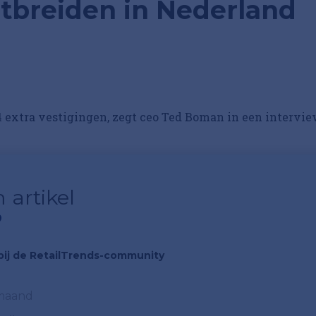
uitbreiden in Nederland
 extra vestigingen, zegt ceo Ted Boman in een intervi
 artikel
?
n bij de RetailTrends-community
 maand