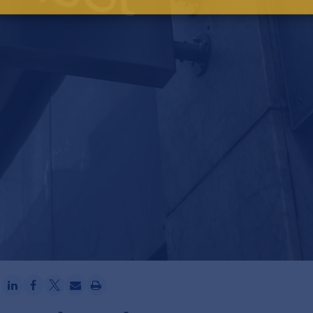
Ga verder met Google