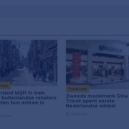
mium
Premium
land blijft in trek:
Zweeds modemerk Gina
 buitenlandse retailers
Tricot opent eerste
ten hun entree in
Nederlandse winkel
1 minuut
inuten