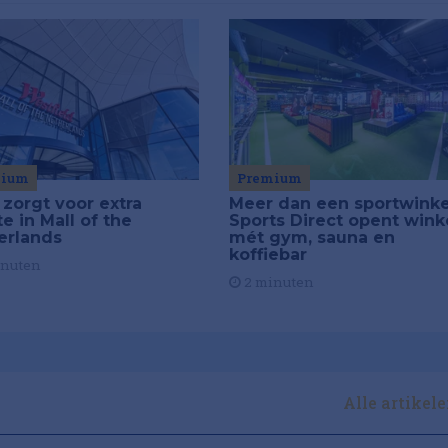
Premium
mium
Meer dan een sportwinke
 zorgt voor extra
Sports Direct opent wink
e in Mall of the
mét gym, sauna en
erlands
koffiebar
inuten
2 minuten
Alle artikel