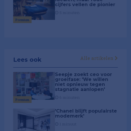
cijfers vellen de pionier
5 minuten
Premium
Alle artikelen
Lees ook
Seepje zoekt ceo voor
groeifase: 'We willen
niet opnieuw tegen
stagnatie aanlopen'
6 minuten
Premium
'Chanel blijft populairste
modemerk'
1 minuut