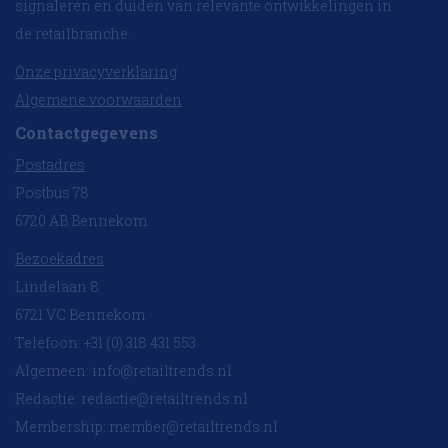
signaleren en duiden van relevante ontwikkelingen in
de retailbranche.
Onze privacyverklaring
Algemene voorwaarden
Contactgegevens
Postadres
Postbus 78
6720 AB Bennekom
Bezoekadres
Lindelaan 8
6721 VC Bennekom
Telefoon: +31 (0) 318 431 553
Algemeen:
info@retailtrends.nl
Redactie:
redactie@retailtrends.nl
Membership:
member@retailtrends.nl