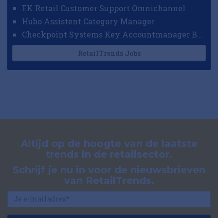
EK Retail Customer Support Omnichannel
Hubo Assistent Category Manager
Checkpoint Systems Key Accountmanager Benelux
RetailTrends Jobs
Altijd op de hoogte van de laatste
trends in de retailsector.
Schrijf je nu in voor de nieuwsbrieven
van RetailTrends.