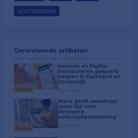
ACHTERGROND
Gerelateerde artikelen
Amazon en PayPal
introduceren gespreid
betalen in Duitsland en
Oostenrijk
Premium
1 minuut
Wero geeft webshops
meer tijd voor
strengere
aankoopbescherming
2 minuten
Premium