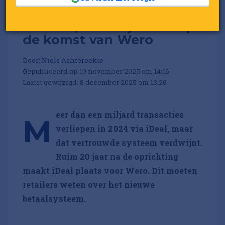
Retailer, bereid je voor op
de komst van Wero
Door:
Niels Achtereekte
Gepubliceerd op 10 november 2025 om 14:16
Laatst gewijzigd: 8 december 2025 om 13:26
eer dan een miljard transacties
M
verliepen in 2024 via iDeal, maar
dat vertrouwde systeem verdwijnt.
Ruim 20 jaar na de oprichting
maakt iDeal plaats voor Wero. Dit moeten
retailers weten over het nieuwe
betaalsysteem.