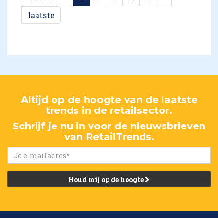
laatste
Altijd op de hoogte van de laatste
trends in de retailsector.
Schrijf je nu in voor de nieuwsbrieven
van RetailTrends.
Houd mij op de hoogte