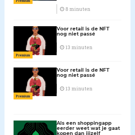
Premium
8 minuten
Voor retail is de NFT
nog niet passé
13 minuten
Premium
Voor retail is de NFT
nog niet passé
13 minuten
Premium
Als een shoppingapp
eerder weet wat je gaat
kopen dan jijzelf