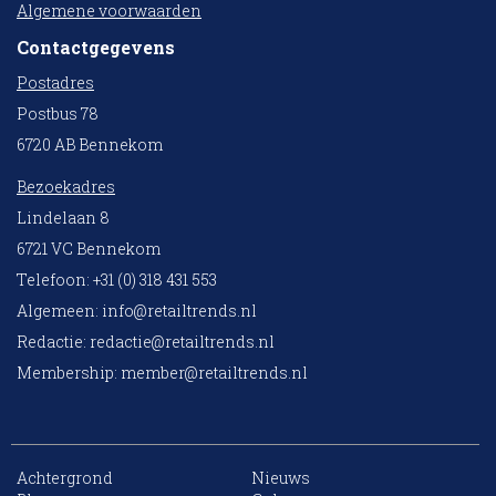
Algemene voorwaarden
Contactgegevens
Postadres
Postbus 78
6720 AB Bennekom
Bezoekadres
Lindelaan 8
6721 VC Bennekom
Telefoon: +31 (0) 318 431 553
Algemeen:
info@retailtrends.nl
Redactie:
redactie@retailtrends.nl
Membership:
member@retailtrends.nl
Achtergrond
Nieuws