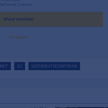
ailTrends Connect.
Word member
Inloggen
RKT
DC
DISTRIBUTIECENTRUM