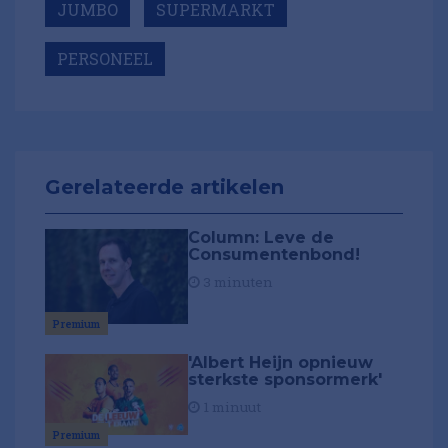
JUMBO
SUPERMARKT
PERSONEEL
Gerelateerde artikelen
Column: Leve de
Consumentenbond!
3 minuten
Premium
'Albert Heijn opnieuw
sterkste sponsormerk'
1 minuut
Premium