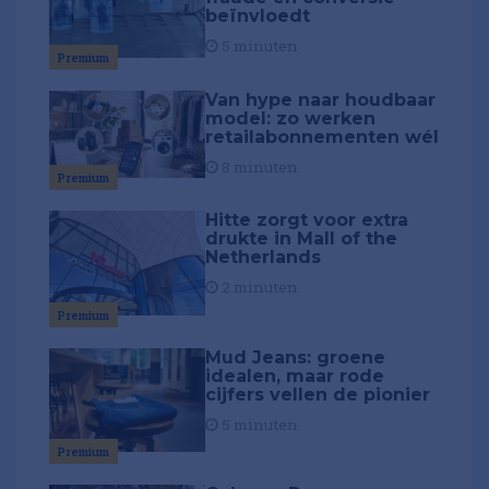
beïnvloedt
5 minuten
Premium
Van hype naar houdbaar
model: zo werken
retailabonnementen wél
8 minuten
Premium
Hitte zorgt voor extra
drukte in Mall of the
Netherlands
2 minuten
Premium
Mud Jeans: groene
idealen, maar rode
cijfers vellen de pionier
5 minuten
Premium