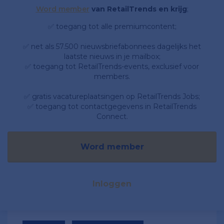
Word member
van RetailTrends en krijg
;
✅ toegang tot alle premiumcontent;
✅ net als 57.500 nieuwsbriefabonnees dagelijks het
laatste nieuws in je mailbox;
✅ toegang tot RetailTrends-events, exclusief voor
members.
✅ gratis vacatureplaatsingen op RetailTrends Jobs;
✅ toegang tot contactgegevens in RetailTrends
Connect.
Word member
Inloggen