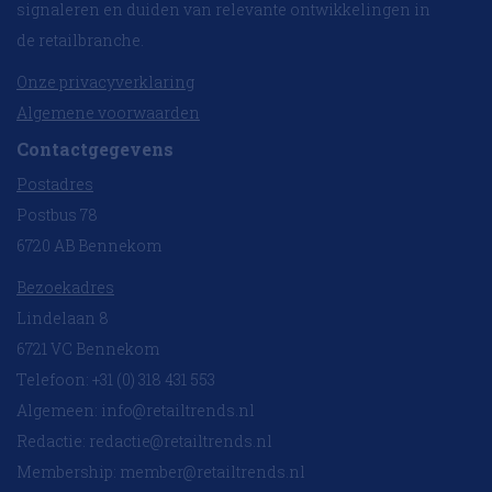
signaleren en duiden van relevante ontwikkelingen in
de retailbranche.
Onze privacyverklaring
Algemene voorwaarden
Contactgegevens
Postadres
Postbus 78
6720 AB Bennekom
Bezoekadres
Lindelaan 8
6721 VC Bennekom
Telefoon: +31 (0) 318 431 553
Algemeen:
info@retailtrends.nl
Redactie:
redactie@retailtrends.nl
Membership:
member@retailtrends.nl