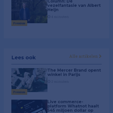
Column: De
vezelfantasie van Albert
Heijn
4 minuten
Premium
Alle artikelen
Lees ook
The Mercer Brand opent
winkel in Parijs
2 minuten
Premium
Live commerce-
platform Whatnot haalt
545 miljoen dollar op