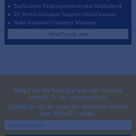
Duifhuizen Verkoopmedewerker Ridderkerk
EK Retail Customer Support Omnichannel
Hubo Assistent Category Manager
RetailTrends Jobs
Altijd op de hoogte van de laatste
trends in de retailsector.
Schrijf je nu in voor de nieuwsbrieven
van RetailTrends.