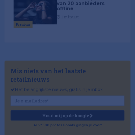
van 20 aanbieders
offline
1 minuut
Premium
Mis niets van het laatste
retailnieuws
Het belangrijkste nieuws, gratis in je inbox
Houd mij op de hoogte
Al 57.500 professionals gingen je voor!