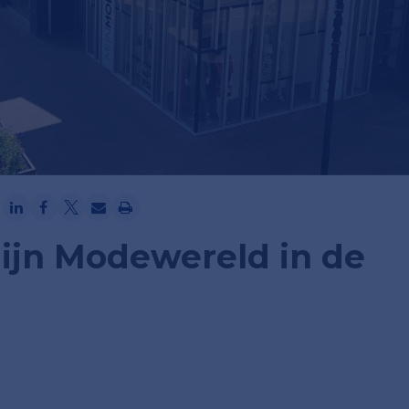
Ga verder met Google
jn Modewereld in de