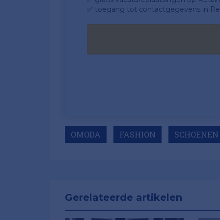
✅ toegang tot contactgegevens in Ret
OMODA
FASHION
SCHOENEN
Gerelateerde artikelen