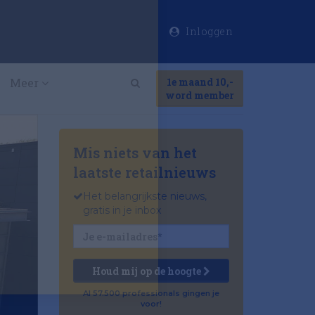
Inloggen
×
Meer
1e maand 10,-
Search
word member
Mis niets van het
laatste retailnieuws
Het belangrijkste nieuws,
gratis in je inbox
Houd mij op de hoogte
Al 57.500 professionals gingen je
voor!