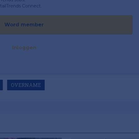
ailTrends Connect.
Word member
Inloggen
OVERNAME