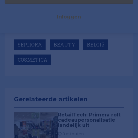
Inloggen
SEPHORA
BEAUTY
BELGIë
COSMETICA
Gerelateerde artikelen
RetailTech: Primera rolt
cadeaupersonalisatie
landelijk uit
3 minuten