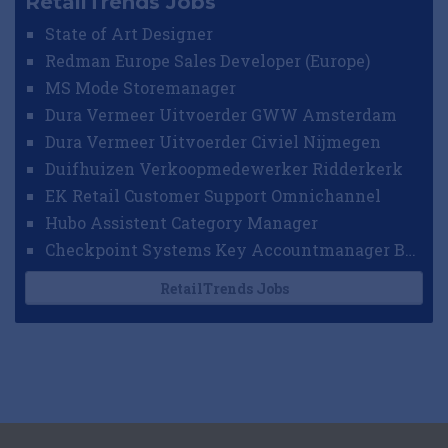
RetailTrends Jobs
State of Art Designer
Redman Europe Sales Developer (Europe)
MS Mode Storemanager
Dura Vermeer Uitvoerder GWW Amsterdam
Dura Vermeer Uitvoerder Civiel Nijmegen
Duifhuizen Verkoopmedewerker Ridderkerk
EK Retail Customer Support Omnichannel
Hubo Assistent Category Manager
Checkpoint Systems Key Accountmanager Benelux
RetailTrends Jobs