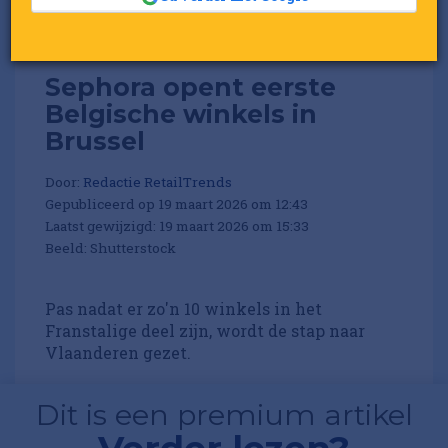
Sephora opent eerste
Belgische winkels in
Brussel
Door:
Redactie RetailTrends
Gepubliceerd op 19 maart 2026 om 12:43
Laatst gewijzigd: 19 maart 2026 om 15:33
Beeld: Shutterstock
Pas nadat er zo'n 10 winkels in het
Franstalige deel zijn, wordt de stap naar
Vlaanderen gezet.
Dit is een premium artikel