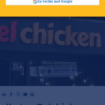
Ga verder met Google