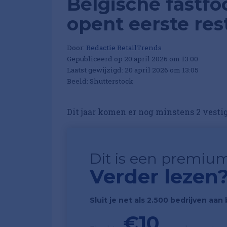
Belgische fastf
opent eerste res
Door:
Redactie RetailTrends
Gepubliceerd op 20 april 2026 om 13:00
Laatst gewijzigd: 20 april 2026 om 13:05
Beeld: Shutterstock
Dit jaar komen er nog minstens 2 vestig
Dit is een premium
Verder lezen
Sluit je net als 2.500 bedrijven aa
€10