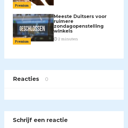
Premium
Meeste Duitsers voor
ruimere
zondagopenstelling
winkels
2 minuten
Premium
Reacties
0
Schrijf een reactie