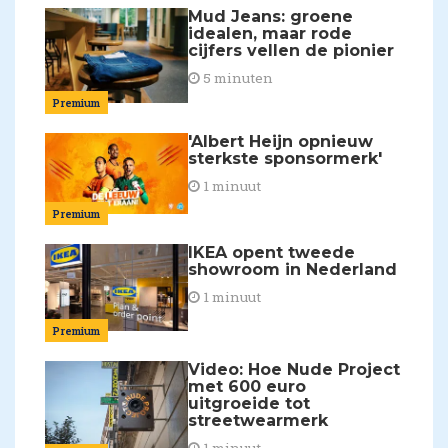
Mud Jeans: groene
idealen, maar rode
cijfers vellen de pionier
5 minuten
Premium
'Albert Heijn opnieuw
sterkste sponsormerk'
1 minuut
Premium
IKEA opent tweede
showroom in Nederland
1 minuut
Premium
Video: Hoe Nude Project
met 600 euro
uitgroeide tot
streetwearmerk
1 minuut