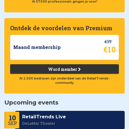
Al 57.500 professionals gingen je voor!
Ontdek de voordelen van Premium
€39
€10
Maand membership
Word member
Al 2.500 bedrijven zijn onderdeel van de RetailTrends-
community
Upcoming events
10
RetailTrends Live
SEP
DeLaMar Theater