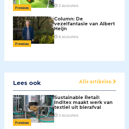
2 minuten
Premium
Column: De
vezelfantasie van Albert
Heijn
4 minuten
Premium
Alle artikelen
Lees ook
Sustainable Retail:
Inditex maakt werk van
textiel uit bierafval
3 minuten
Premium