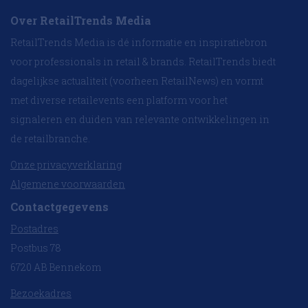
Over RetailTrends Media
RetailTrends Media is dé informatie en inspiratiebron
voor professionals in retail & brands. RetailTrends biedt
dagelijkse actualiteit (voorheen RetailNews) en vormt
met diverse retailevents een platform voor het
signaleren en duiden van relevante ontwikkelingen in
de retailbranche.
Onze privacyverklaring
Algemene voorwaarden
Contactgegevens
Postadres
Postbus 78
6720 AB Bennekom
Bezoekadres