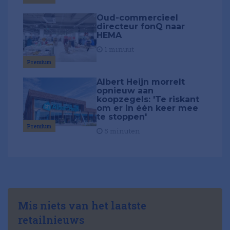
Oud-commercieel
directeur fonQ naar
HEMA
1 minuut
Premium
Albert Heijn morrelt
opnieuw aan
koopzegels: 'Te riskant
om er in één keer mee
te stoppen'
Premium
5 minuten
Mis niets van het laatste
retailnieuws