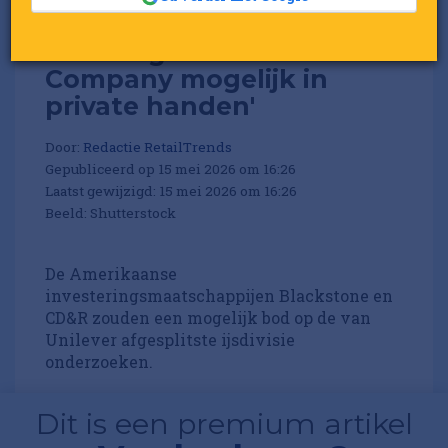
'The Magnum Ice Cream
Company mogelijk in
private handen'
Door:
Redactie RetailTrends
Gepubliceerd op 15 mei 2026 om 16:26
Laatst gewijzigd: 15 mei 2026 om 16:26
Beeld: Shutterstock
De Amerikaanse
investeringsmaatschappijen Blackstone en
CD&R zouden een mogelijk bod op de van
Unilever afgesplitste ijsdivisie
onderzoeken.
Dit is een premium artikel