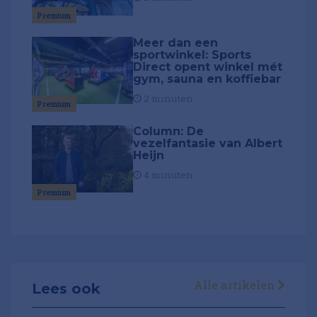
Premium
Meer dan een
sportwinkel: Sports
Direct opent winkel mét
gym, sauna en koffiebar
2 minuten
Premium
Column: De
vezelfantasie van Albert
Heijn
4 minuten
Premium
Alle artikelen
Lees ook