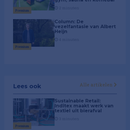
2 minuten
Premium
Column: De
vezelfantasie van Albert
Heijn
4 minuten
Premium
Alle artikelen
Lees ook
Sustainable Retail:
Inditex maakt werk van
textiel uit bierafval
3 minuten
Premium