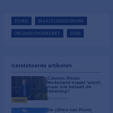
PICNIC
MAALTIJDBEZORGING
ONLINESUPERMARKT
FOOD
Gerelateerde artikelen
Column: Picnic
Nederland maakt 'winst',
maar wie betaalt de
rekening?
3 minuten
Premium
De cijfers van Picnic