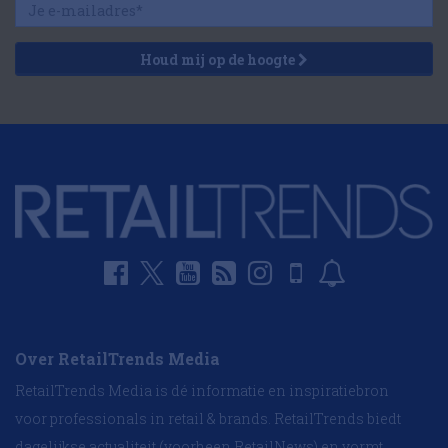
Houd mij op de hoogte
Over RetailTrends Media
RetailTrends Media is dé informatie en inspiratiebron
voor professionals in retail & brands. RetailTrends biedt
dagelijkse actualiteit (voorheen RetailNews) en vormt