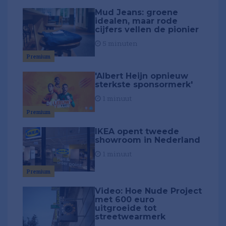
Mud Jeans: groene
idealen, maar rode
cijfers vellen de pionier
5 minuten
Premium
'Albert Heijn opnieuw
sterkste sponsormerk'
1 minuut
Premium
IKEA opent tweede
showroom in Nederland
1 minuut
Premium
Video: Hoe Nude Project
met 600 euro
uitgroeide tot
streetwearmerk