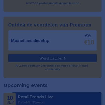
Al 57.500 professionals gingen je voor!
Ontdek de voordelen van Premium
€39
€10
Maand membership
Word member
Al 2.500 bedrijven zijn onderdeel van de RetailTrends-
community
Upcoming events
10
RetailTrends Live
SEP
DeLaMar Theater