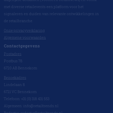
met diverse retailevents een platform voor het
signaleren en duiden van relevante ontwikkelingen in
de retailbranche.
Onze privacyverklaring
Algemene voorwaarden
Contactgegevens
Postadres
Postbus 78
6720 AB Bennekom
Bezoekadres
Lindelaan 8
6721 VC Bennekom
Telefoon: +31 (0) 318 431 553
Algemeen:
info@retailtrends.nl
Redactie:
redactie@retailtrends.nl