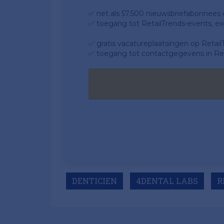
✅ net als 57.500 nieuwsbriefabonnees da
✅ toegang tot RetailTrends-events, ex
✅ gratis vacatureplaatsingen op Retail
✅ toegang tot contactgegevens in Ret
DENTICIEN
4DENTAL LABS
R