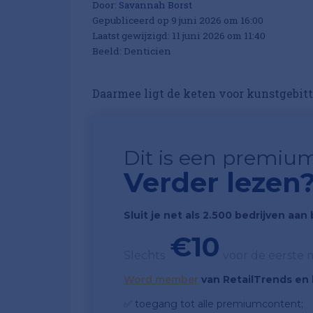
Door:
Savannah Borst
Gepubliceerd op 9 juni 2026 om 16:00
Laatst gewijzigd: 11 juni 2026 om 11:40
Beeld: Denticien
Daarmee ligt de keten voor kunstgebitt
Dit is een premium
Verder lezen
Sluit je net als 2.500 bedrijven aa
€10
Slechts
voor de eerste
Word member
van RetailTrends en k
✅ toegang tot alle premiumcontent;