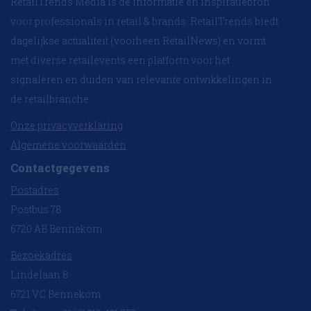
RetailTrends Media is dé informatie en inspiratiebron
voor professionals in retail & brands. RetailTrends biedt
dagelijkse actualiteit (voorheen RetailNews) en vormt
met diverse retailevents een platform voor het
signaleren en duiden van relevante ontwikkelingen in
de retailbranche.
Onze privacyverklaring
Algemene voorwaarden
Contactgegevens
Postadres
Postbus 78
6720 AB Bennekom
Bezoekadres
Lindelaan 8
6721 VC Bennekom