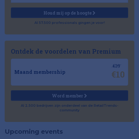
Houd mij op de hoogte
Al 57.500 professionals gingen je voor!
Ontdek de voordelen van Premium
€39
€10
Maand membership
Word member
Al 2.500 bedrijven zijn onderdeel van de RetailTrends-
community
Upcoming events