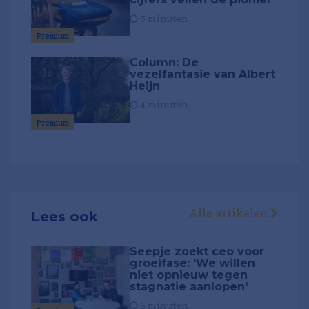
5 minuten
Premium
Column: De
vezelfantasie van Albert
Heijn
4 minuten
Premium
Alle artikelen
Lees ook
Seepje zoekt ceo voor
groeifase: 'We willen
niet opnieuw tegen
stagnatie aanlopen'
6 minuten