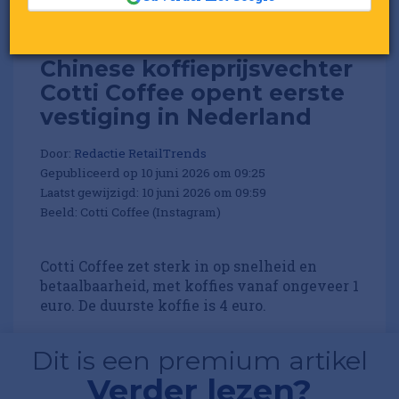
Chinese koffieprijsvechter
Cotti Coffee opent eerste
vestiging in Nederland
Door:
Redactie RetailTrends
Gepubliceerd op 10 juni 2026 om 09:25
Laatst gewijzigd: 10 juni 2026 om 09:59
Beeld: Cotti Coffee (Instagram)
Cotti Coffee zet sterk in op snelheid en
betaalbaarheid, met koffies vanaf ongeveer 1
euro. De duurste koffie is 4 euro.
Dit is een premium artikel
Verder lezen?