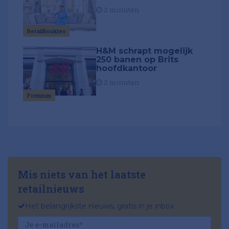
2 minuten
RetailRookies
H&M schrapt mogelijk
250 banen op Brits
hoofdkantoor
2 minuten
Premium
Mis niets van het laatste
retailnieuws
Het belangrijkste nieuws, gratis in je inbox