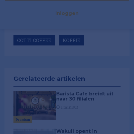
Inloggen
COTTI COFFEE
KOFFIE
Gerelateerde artikelen
Barista Cafe breidt uit
naar 30 filialen
1 minuut
Premium
Wakuli opent in