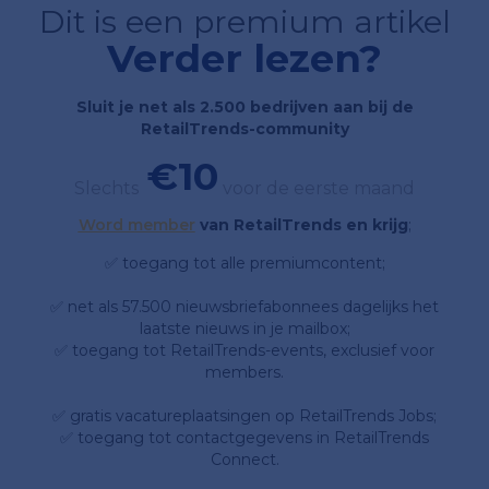
Dit is een premium artikel
Verder lezen?
Sluit je net als 2.500 bedrijven aan bij de
RetailTrends-community
€10
Slechts
voor de eerste maand
Word member
van RetailTrends en krijg
;
✅ toegang tot alle premiumcontent;
✅ net als 57.500 nieuwsbriefabonnees dagelijks het
laatste nieuws in je mailbox;
✅ toegang tot RetailTrends-events, exclusief voor
members.
✅ gratis vacatureplaatsingen op RetailTrends Jobs;
✅ toegang tot contactgegevens in RetailTrends
Connect.