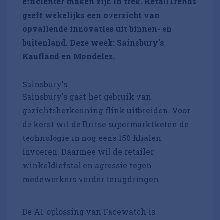
efficiënter maken zijn in trek. RetailTrends
geeft wekelijks een overzicht van
opvallende innovaties uit binnen- en
buitenland. Deze week: Sainsbury's,
Kaufland en Mondelez.
Sainsbury's
Sainsbury's gaat het gebruik van
gezichtsherkenning flink uitbreiden. Voor
de kerst wil de Britse supermarktketen de
technologie in nog eens 150 filialen
invoeren. Daarmee wil de retailer
winkeldiefstal en agressie tegen
medewerkers verder terugdringen.
De AI-oplossing van Facewatch is