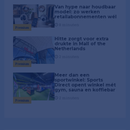
Van hype naar houdbaar
model: zo werken
retailabonnementen wél
8 minuten
Premium
Hitte zorgt voor extra
drukte in Mall of the
Netherlands
2 minuten
Premium
Meer dan een
sportwinkel: Sports
Direct opent winkel mét
gym, sauna en koffiebar
2 minuten
Premium