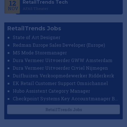
12
RetailTrends Tech
NOV
AFAS Theater
RetailTrends Jobs
State of Art Designer
Redman Europe Sales Developer (Europe)
MS Mode Storemanager
Dura Vermeer Uitvoerder GWW Amsterdam
Dura Vermeer Uitvoerder Civiel Nijmegen
Duifhuizen Verkoopmedewerker Ridderkerk
EK Retail Customer Support Omnichannel
Hubo Assistent Category Manager
Checkpoint Systems Key Accountmanager Benelux
RetailTrends Jobs