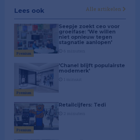
Alle artikelen
Lees ook
Seepje zoekt ceo voor
groeifase: 'We willen
niet opnieuw tegen
stagnatie aanlopen'
6 minuten
Premium
'Chanel blijft populairste
modemerk'
1 minuut
Premium
Retailcijfers: Tedi
2 minuten
Premium