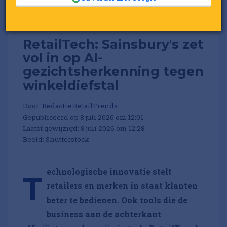
RetailTech: Sainsbury's zet
vol in op AI-
gezichtsherkenning tegen
winkeldiefstal
Door:
Redactie RetailTrends
Gepubliceerd op 8 juli 2026 om 12:01
Laatst gewijzigd: 8 juli 2026 om 12:28
Beeld: Shutterstock
echnologische innovatie stelt
T
retailers en merken in staat klanten
beter te bedienen. Ook tools die de
business aan de achterkant